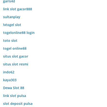
garis4d
link slot gacor888
sultanplay
lvtogel slot
togelonline88 login
toto slot
togel online88
situs slot gacor
situs slot resmi
indo62
kaya303
Dewa Slot 88
link slot pulsa
slot deposit pulsa