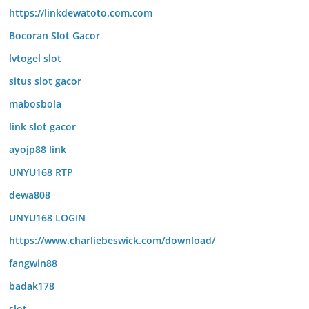
https://linkdewatoto.com.com
Bocoran Slot Gacor
lvtogel slot
situs slot gacor
mabosbola
link slot gacor
ayojp88 link
UNYU168 RTP
dewa808
UNYU168 LOGIN
https://www.charliebeswick.com/download/
fangwin88
badak178
slot