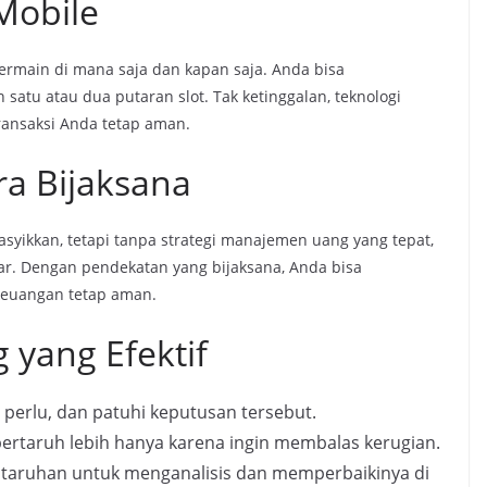
Mobile
rmain di mana saja dan kapan saja. Anda bisa
atu atau dua putaran slot. Tak ketinggalan, teknologi
ransaksi Anda tetap aman.
a Bijaksana
asyikkan, tetapi tanpa strategi manajemen uang yang tepat,
ar. Dengan pendekatan yang bijaksana, Anda bisa
keuangan tetap aman.
yang Efektif
a perlu, dan patuhi keputusan tersebut.
ertaruh lebih hanya karena ingin membalas kerugian.
il taruhan untuk menganalisis dan memperbaikinya di