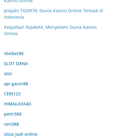
Kasino Online
Jelajahi TIGER78: Dunia Kasino Online Terbaik di
Indonesia
Keajaiban Rajakete: Menyelami Dunia Kasino
Online
sbobet88
SLOT DANA
slot
api gacor88
CERI123
HIMALAYA4D
petir388
ceri388
situs judi online