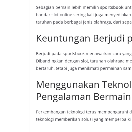
Sebagian pemain lebih memilih
sportsbook
untu
bandar slot online sering kali juga menyedia
taruhan pada berbagai jenis olahraga, dari sepa
Keuntungan Berjudi 
Berjudi pada sportsbook menawarkan cara yang 
Dibandingkan dengan slot, taruhan olahraga m
bertaruh, tetapi juga menikmati permainan sam
Menggunakan Teknol
Pengalaman Bermain
Perkembangan teknologi terus mempengaruhi duni
teknologi memberikan solusi yang memperbaiki