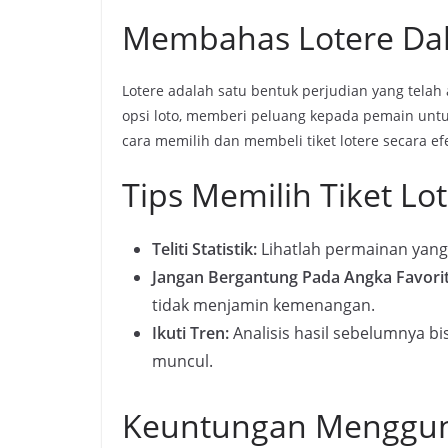
Membahas Lotere Dal
Lotere adalah satu bentuk perjudian yang telah
opsi loto, memberi peluang kepada pemain un
cara memilih dan membeli tiket lotere secara efe
Tips Memilih Tiket Lo
Teliti Statistik:
Lihatlah permainan yang
Jangan Bergantung Pada Angka Favorit
tidak menjamin kemenangan.
Ikuti Tren:
Analisis hasil sebelumnya b
muncul.
Keuntungan Mengguna