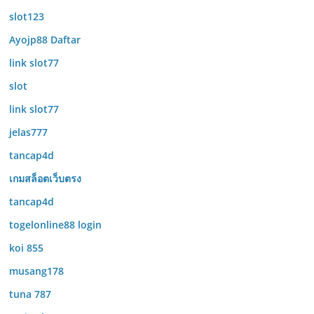
slot123
Ayojp88 Daftar
link slot77
slot
link slot77
jelas777
tancap4d
เกมสล็อตเว็บตรง
tancap4d
togelonline88 login
koi 855
musang178
tuna 787