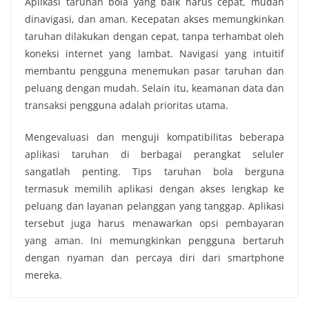
Aplikasi taruhan bola yang baik harus cepat, mudah
dinavigasi, dan aman. Kecepatan akses memungkinkan
taruhan dilakukan dengan cepat, tanpa terhambat oleh
koneksi internet yang lambat. Navigasi yang intuitif
membantu pengguna menemukan pasar taruhan dan
peluang dengan mudah. Selain itu, keamanan data dan
transaksi pengguna adalah prioritas utama.
Mengevaluasi dan menguji kompatibilitas beberapa
aplikasi taruhan di berbagai perangkat seluler
sangatlah penting. Tips taruhan bola berguna
termasuk memilih aplikasi dengan akses lengkap ke
peluang dan layanan pelanggan yang tanggap. Aplikasi
tersebut juga harus menawarkan opsi pembayaran
yang aman. Ini memungkinkan pengguna bertaruh
dengan nyaman dan percaya diri dari smartphone
mereka.