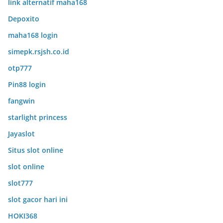
link alternatif maha168
Depoxito
maha168 login
simepk.rsjsh.co.id
otp777
Pin88 login
fangwin
starlight princess
Jayaslot
Situs slot online
slot online
slot777
slot gacor hari ini
HOKI368