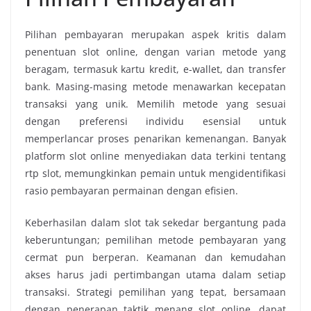
Pilihan pembayaran merupakan aspek kritis dalam
penentuan slot online, dengan varian metode yang
beragam, termasuk kartu kredit, e-wallet, dan transfer
bank. Masing-masing metode menawarkan kecepatan
transaksi yang unik. Memilih metode yang sesuai
dengan preferensi individu esensial untuk
memperlancar proses penarikan kemenangan. Banyak
platform slot online menyediakan data terkini tentang
rtp slot, memungkinkan pemain untuk mengidentifikasi
rasio pembayaran permainan dengan efisien.
Keberhasilan dalam slot tak sekedar bergantung pada
keberuntungan; pemilihan metode pembayaran yang
cermat pun berperan. Keamanan dan kemudahan
akses harus jadi pertimbangan utama dalam setiap
transaksi. Strategi pemilihan yang tepat, bersamaan
dengan penerapan taktik menang slot online, dapat