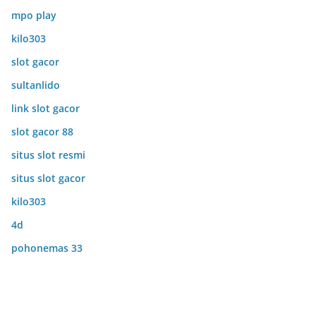
mpo play
kilo303
slot gacor
sultanlido
link slot gacor
slot gacor 88
situs slot resmi
situs slot gacor
kilo303
4d
pohonemas 33