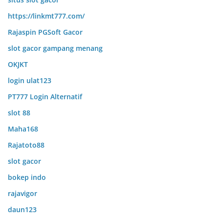
https://linkmt777.com/
Rajaspin PGSoft Gacor
slot gacor gampang menang
OKJKT
login ulat123
PT777 Login Alternatif
slot 88
Maha168
Rajatoto88
slot gacor
bokep indo
rajavigor
daun123