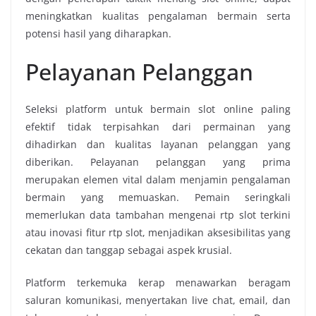
meningkatkan kualitas pengalaman bermain serta
potensi hasil yang diharapkan.
Pelayanan Pelanggan
Seleksi platform untuk bermain slot online paling
efektif tidak terpisahkan dari permainan yang
dihadirkan dan kualitas layanan pelanggan yang
diberikan. Pelayanan pelanggan yang prima
merupakan elemen vital dalam menjamin pengalaman
bermain yang memuaskan. Pemain seringkali
memerlukan data tambahan mengenai rtp slot terkini
atau inovasi fitur rtp slot, menjadikan aksesibilitas yang
cekatan dan tanggap sebagai aspek krusial.
Platform terkemuka kerap menawarkan beragam
saluran komunikasi, menyertakan live chat, email, dan