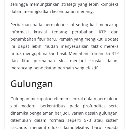
sehingga memungkinkan strategi yang lebih kompleks
dalam meningkatkan kesempatan menang.
Perbaruan pada permainan slot sering kali mencakup
informasi krusial tentang perubahan RTP dan
penambahan fitur baru. Pemain yang mengikuti update
ini dapat lebih mudah menyesuaikan taktik mereka
untuk mengoptimalkan hasil. Memahami dinamika RTP
dan fitur permainan slot menjadi krusial dalam
merancang pendekatan bermain yang efektif.
Gulungan
Gulungan merupakan elemen sentral dalam permainan
slot modern, berkontribusi pada profunditas serta
dinamika pengalaman berjudi. Varian desain gulungan,
ditemukan dalam formasi seperti 5×3 atau sistem
cascade, mengintroduksi kompleksitas baru kepada