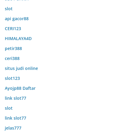
slot
api gacor88
CERI123
HIMALAYA4D
petir388
ceri388
situs judi online
slot123
Ayojp88 Daftar
link slot77
slot
link slot77
jelas777