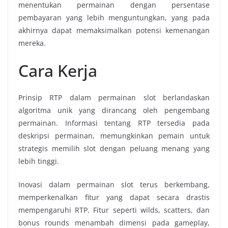
menentukan permainan dengan persentase
pembayaran yang lebih menguntungkan, yang pada
akhirnya dapat memaksimalkan potensi kemenangan
mereka.
Cara Kerja
Prinsip RTP dalam permainan slot berlandaskan
algoritma unik yang dirancang oleh pengembang
permainan. Informasi tentang RTP tersedia pada
deskripsi permainan, memungkinkan pemain untuk
strategis memilih slot dengan peluang menang yang
lebih tinggi.
Inovasi dalam permainan slot terus berkembang,
memperkenalkan fitur yang dapat secara drastis
mempengaruhi RTP. Fitur seperti wilds, scatters, dan
bonus rounds menambah dimensi pada gameplay,