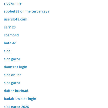
slot online
sbobet88 online terpercaya
userslot8.com
ceri123
cosmo4d
bata 4d
slot
slot gacor
daun123 login
slot online
slot gacor
daftar bucin4d
badak178 slot login
slot gacor 2026