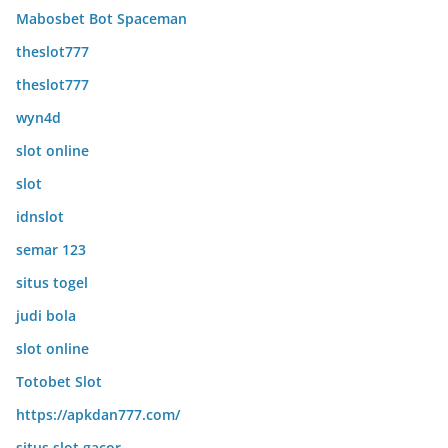
Mabosbet Bot Spaceman
theslot777
theslot777
wyn4d
slot online
slot
idnslot
semar 123
situs togel
judi bola
slot online
Totobet Slot
https://apkdan777.com/
situs slot gacor