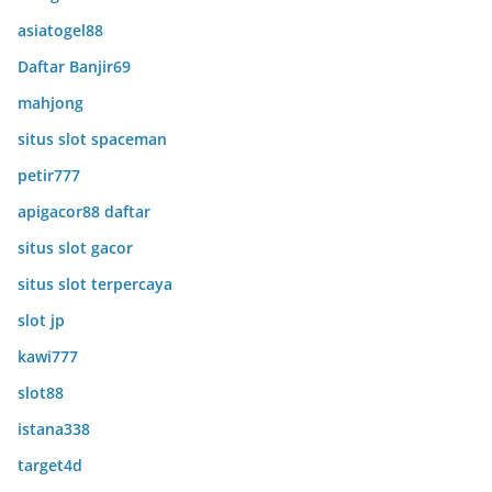
asiatogel88
Daftar Banjir69
mahjong
situs slot spaceman
petir777
apigacor88 daftar
situs slot gacor
situs slot terpercaya
slot jp
kawi777
slot88
istana338
target4d