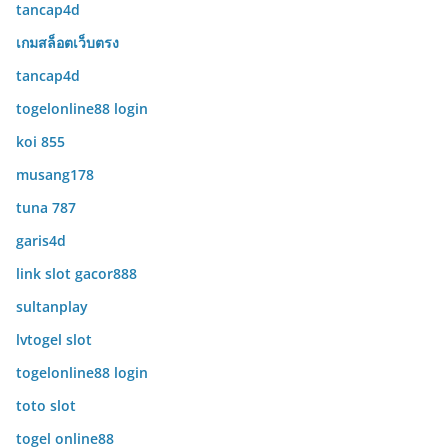
tancap4d
เกมสล็อตเว็บตรง
tancap4d
togelonline88 login
koi 855
musang178
tuna 787
garis4d
link slot gacor888
sultanplay
lvtogel slot
togelonline88 login
toto slot
togel online88