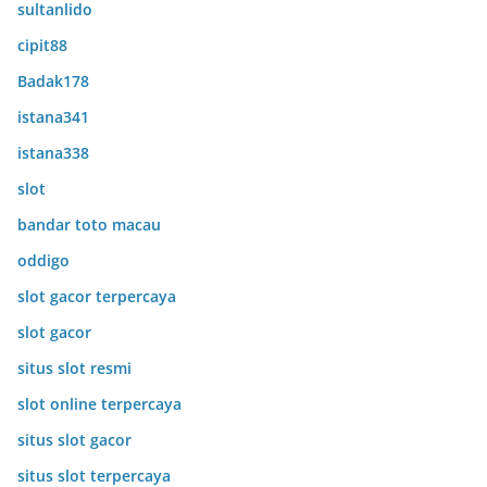
sultanlido
cipit88
Badak178
istana341
istana338
slot
bandar toto macau
oddigo
slot gacor terpercaya
slot gacor
situs slot resmi
slot online terpercaya
situs slot gacor
situs slot terpercaya