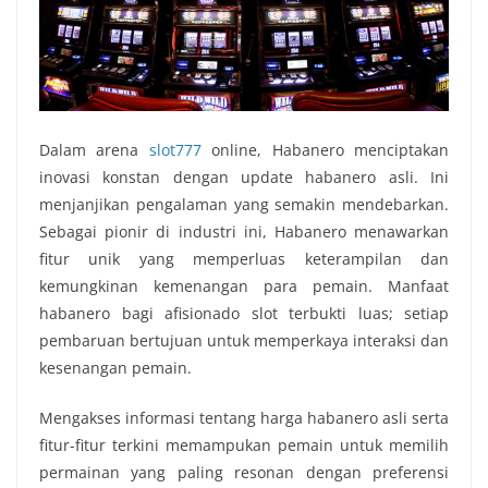
Dalam arena
slot777
online, Habanero menciptakan
inovasi konstan dengan update habanero asli. Ini
menjanjikan pengalaman yang semakin mendebarkan.
Sebagai pionir di industri ini, Habanero menawarkan
fitur unik yang memperluas keterampilan dan
kemungkinan kemenangan para pemain. Manfaat
habanero bagi afisionado slot terbukti luas; setiap
pembaruan bertujuan untuk memperkaya interaksi dan
kesenangan pemain.
Mengakses informasi tentang harga habanero asli serta
fitur-fitur terkini memampukan pemain untuk memilih
permainan yang paling resonan dengan preferensi