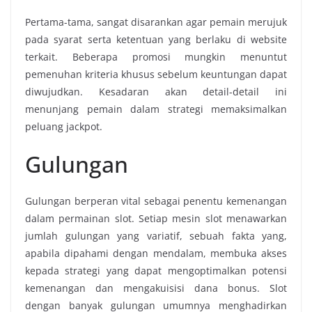
Pertama-tama, sangat disarankan agar pemain merujuk
pada syarat serta ketentuan yang berlaku di website
terkait. Beberapa promosi mungkin menuntut
pemenuhan kriteria khusus sebelum keuntungan dapat
diwujudkan. Kesadaran akan detail-detail ini
menunjang pemain dalam strategi memaksimalkan
peluang jackpot.
Gulungan
Gulungan berperan vital sebagai penentu kemenangan
dalam permainan slot. Setiap mesin slot menawarkan
jumlah gulungan yang variatif, sebuah fakta yang,
apabila dipahami dengan mendalam, membuka akses
kepada strategi yang dapat mengoptimalkan potensi
kemenangan dan mengakuisisi dana bonus. Slot
dengan banyak gulungan umumnya menghadirkan