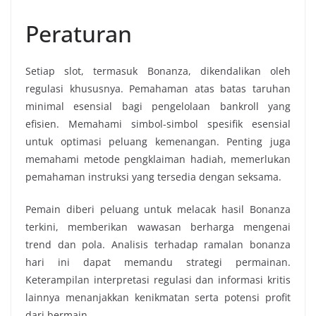
Peraturan
Setiap slot, termasuk Bonanza, dikendalikan oleh
regulasi khususnya. Pemahaman atas batas taruhan
minimal esensial bagi pengelolaan bankroll yang
efisien. Memahami simbol-simbol spesifik esensial
untuk optimasi peluang kemenangan. Penting juga
memahami metode pengklaiman hadiah, memerlukan
pemahaman instruksi yang tersedia dengan seksama.
Pemain diberi peluang untuk melacak hasil Bonanza
terkini, memberikan wawasan berharga mengenai
trend dan pola. Analisis terhadap ramalan bonanza
hari ini dapat memandu strategi permainan.
Keterampilan interpretasi regulasi dan informasi kritis
lainnya menanjakkan kenikmatan serta potensi profit
dari bermain.