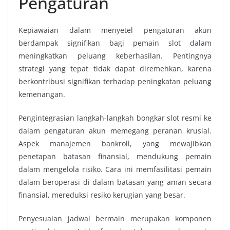
Pengaturan
Kepiawaian dalam menyetel pengaturan akun
berdampak signifikan bagi pemain slot dalam
meningkatkan peluang keberhasilan. Pentingnya
strategi yang tepat tidak dapat diremehkan, karena
berkontribusi signifikan terhadap peningkatan peluang
kemenangan.
Pengintegrasian langkah-langkah bongkar slot resmi ke
dalam pengaturan akun memegang peranan krusial.
Aspek manajemen bankroll, yang mewajibkan
penetapan batasan finansial, mendukung pemain
dalam mengelola risiko. Cara ini memfasilitasi pemain
dalam beroperasi di dalam batasan yang aman secara
finansial, mereduksi resiko kerugian yang besar.
Penyesuaian jadwal bermain merupakan komponen