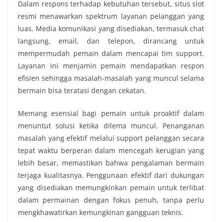
Dalam respons terhadap kebutuhan tersebut, situs slot
resmi menawarkan spektrum layanan pelanggan yang
luas. Media komunikasi yang disediakan, termasuk chat
langsung, email, dan telepon, dirancang untuk
mempermudah pemain dalam mencapai tim support.
Layanan ini menjamin pemain mendapatkan respon
efisien sehingga masalah-masalah yang muncul selama
bermain bisa teratasi dengan cekatan.
Memang esensial bagi pemain untuk proaktif dalam
menuntut solusi ketika dilema muncul. Penanganan
masalah yang efektif melalui support pelanggan secara
tepat waktu berperan dalam mencegah kerugian yang
lebih besar, memastikan bahwa pengalaman bermain
terjaga kualitasnya. Penggunaan efektif dari dukungan
yang disediakan memungkinkan pemain untuk terlibat
dalam permainan dengan fokus penuh, tanpa perlu
mengkhawatirkan kemungkinan gangguan teknis.