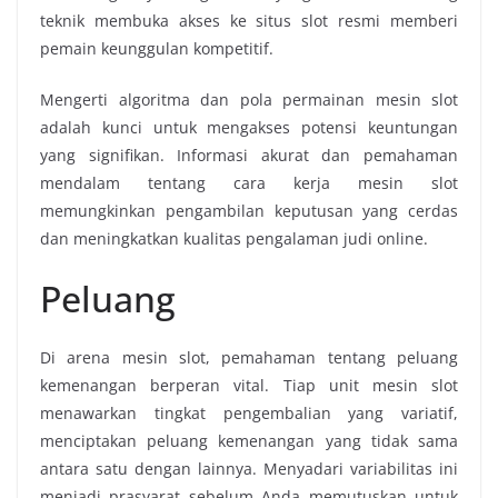
teknik membuka akses ke situs slot resmi memberi
pemain keunggulan kompetitif.
Mengerti algoritma dan pola permainan mesin slot
adalah kunci untuk mengakses potensi keuntungan
yang signifikan. Informasi akurat dan pemahaman
mendalam tentang cara kerja mesin slot
memungkinkan pengambilan keputusan yang cerdas
dan meningkatkan kualitas pengalaman judi online.
Peluang
Di arena mesin slot, pemahaman tentang peluang
kemenangan berperan vital. Tiap unit mesin slot
menawarkan tingkat pengembalian yang variatif,
menciptakan peluang kemenangan yang tidak sama
antara satu dengan lainnya. Menyadari variabilitas ini
menjadi prasyarat sebelum Anda memutuskan untuk