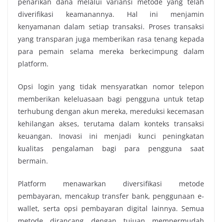
penarikan dana melalui variansi metode yang telah
diverifikasi keamanannya. Hal ini menjamin
kenyamanan dalam setiap transaksi. Proses transaksi
yang transparan juga memberikan rasa tenang kepada
para pemain selama mereka berkecimpung dalam
platform.
Opsi login yang tidak mensyaratkan nomor telepon
memberikan keleluasaan bagi pengguna untuk tetap
terhubung dengan akun mereka, mereduksi kecemasan
kehilangan akses, terutama dalam konteks transaksi
keuangan. Inovasi ini menjadi kunci peningkatan
kualitas pengalaman bagi para pengguna saat
bermain.
Platform menawarkan diversifikasi metode
pembayaran, mencakup transfer bank, penggunaan e-
wallet, serta opsi pembayaran digital lainnya. Semua
metode dirancang dengan tujuan mempermudah