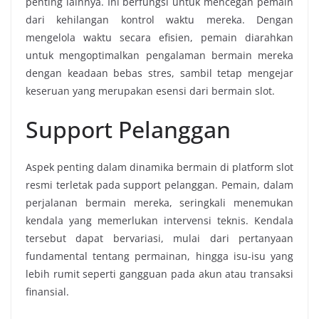
penting lainnya. Ini berfungsi untuk mencegah pemain
dari kehilangan kontrol waktu mereka. Dengan
mengelola waktu secara efisien, pemain diarahkan
untuk mengoptimalkan pengalaman bermain mereka
dengan keadaan bebas stres, sambil tetap mengejar
keseruan yang merupakan esensi dari bermain slot.
Support Pelanggan
Aspek penting dalam dinamika bermain di platform slot
resmi terletak pada support pelanggan. Pemain, dalam
perjalanan bermain mereka, seringkali menemukan
kendala yang memerlukan intervensi teknis. Kendala
tersebut dapat bervariasi, mulai dari pertanyaan
fundamental tentang permainan, hingga isu-isu yang
lebih rumit seperti gangguan pada akun atau transaksi
finansial.