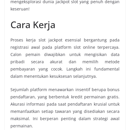
mengeksplorasi dunia jackpot slot yang penuh dengan
keseruan!
Cara Kerja
Proses kerja slot jackpot esensial bergantung pada
registrasi awal pada platform slot online terpercaya.
Calon pemain diwajibkan untuk mengisikan data
pribadi secara akurat dan memilih metode
pembayaran yang cocok. Langkah ini fundamental
dalam menentukan kesuksesan selanjutnya.
Sejumlah platform menawarkan insentif berupa bonus
pendaftaran, yang berbentuk kredit permainan gratis.
Akurasi informasi pada saat pendaftaran krusial untuk
memanfaatkan setiap tawaran yang disediakan secara
maksimal. Ini berperan penting dalam strategi awal
permainan.