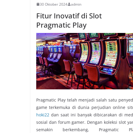
30 Oktober 2024
admin
Fitur Inovatif di Slot
Pragmatic Play
Pragmatic Play telah menjadi salah satu penyed
game terkemuka di dunia perjudian online sit
hoki22
dan saat ini banyak dibicarakan di med
sosial dan forum gamer. Dengan koleksi slot ya
semakin berkembang, Pragmatic Pl