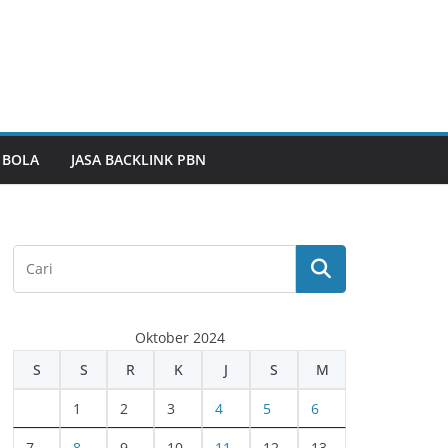
I BOLA
JASA BACKLINK PBN
Oktober 2024
S
S
R
K
J
S
M
1
2
3
4
5
6
7
8
9
10
11
12
13