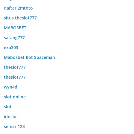
daftar 2mtoto
situs theslot777
MABOSBET
sarang777
exa303
Mabosbet Bot Spaceman
theslot777
theslot777
wyn4d
slot online
slot
idnslot
semar 123