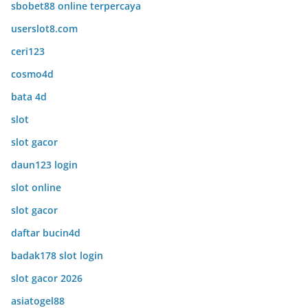
sbobet88 online terpercaya
userslot8.com
ceri123
cosmo4d
bata 4d
slot
slot gacor
daun123 login
slot online
slot gacor
daftar bucin4d
badak178 slot login
slot gacor 2026
asiatogel88