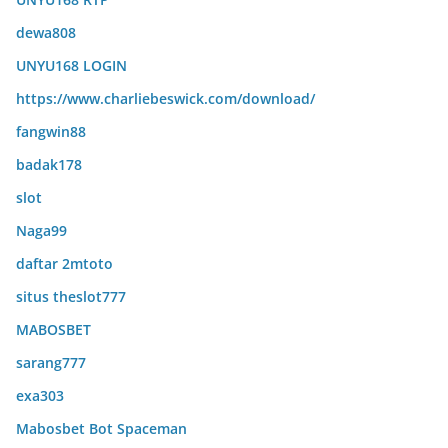
dewa808
UNYU168 LOGIN
https://www.charliebeswick.com/download/
fangwin88
badak178
slot
Naga99
daftar 2mtoto
situs theslot777
MABOSBET
sarang777
exa303
Mabosbet Bot Spaceman