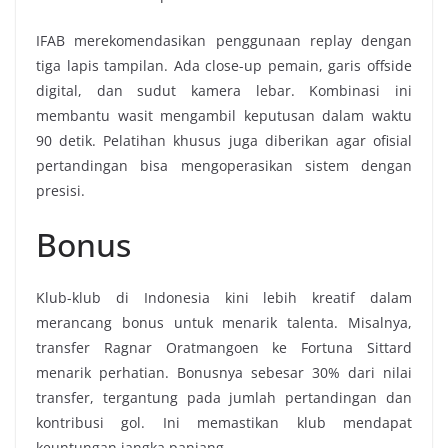
IFAB merekomendasikan penggunaan replay dengan
tiga lapis tampilan. Ada close-up pemain, garis offside
digital, dan sudut kamera lebar. Kombinasi ini
membantu wasit mengambil keputusan dalam waktu
90 detik. Pelatihan khusus juga diberikan agar ofisial
pertandingan bisa mengoperasikan sistem dengan
presisi.
Bonus
Klub-klub di Indonesia kini lebih kreatif dalam
merancang bonus untuk menarik talenta. Misalnya,
transfer Ragnar Oratmangoen ke Fortuna Sittard
menarik perhatian. Bonusnya sebesar 30% dari nilai
transfer, tergantung pada jumlah pertandingan dan
kontribusi gol. Ini memastikan klub mendapat
keuntungan jangka panjang.