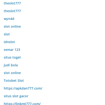
theslot777
theslot777
wyn4d
slot online
slot
idnslot
semar 123
situs togel
judi bola
slot online
Totobet Slot
https://apkdan777.com/
situs slot gacor
https://linkmt777.com/