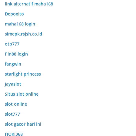
link alternatif maha168
Depoxito
maha168 login
simepk.rsjsh.co.id
otp777
Pin88 login
fangwin
starlight princess
Jayaslot
Situs slot online
slot online
slot777
slot gacor hari ini
HOKI368