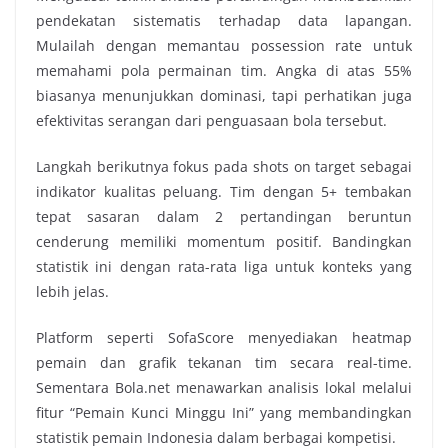
pendekatan sistematis terhadap data lapangan.
Mulailah dengan memantau possession rate untuk
memahami pola permainan tim. Angka di atas 55%
biasanya menunjukkan dominasi, tapi perhatikan juga
efektivitas serangan dari penguasaan bola tersebut.
Langkah berikutnya fokus pada shots on target sebagai
indikator kualitas peluang. Tim dengan 5+ tembakan
tepat sasaran dalam 2 pertandingan beruntun
cenderung memiliki momentum positif. Bandingkan
statistik ini dengan rata-rata liga untuk konteks yang
lebih jelas.
Platform seperti SofaScore menyediakan heatmap
pemain dan grafik tekanan tim secara real-time.
Sementara Bola.net menawarkan analisis lokal melalui
fitur “Pemain Kunci Minggu Ini” yang membandingkan
statistik pemain Indonesia dalam berbagai kompetisi.