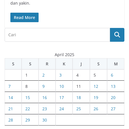
dan yakin.
Read More
April 2025
S
S
R
K
J
S
M
1
2
3
4
5
6
7
8
9
10
11
12
13
14
15
16
17
18
19
20
21
22
23
24
25
26
27
28
29
30