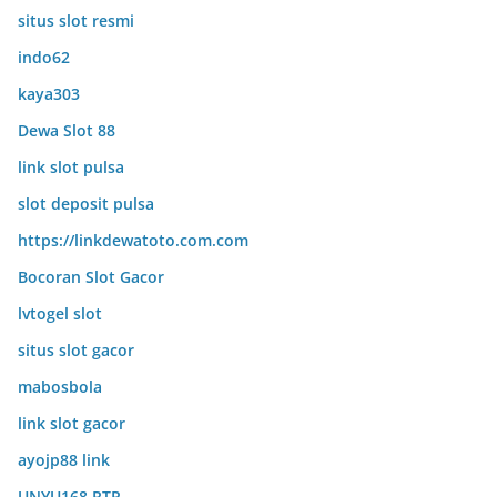
situs slot resmi
indo62
kaya303
Dewa Slot 88
link slot pulsa
slot deposit pulsa
https://linkdewatoto.com.com
Bocoran Slot Gacor
lvtogel slot
situs slot gacor
mabosbola
link slot gacor
ayojp88 link
UNYU168 RTP