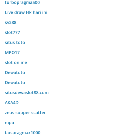
turbopragma500
Live draw Hk hari ini
sv388
slot777
situs toto
MPO17
slot online
Dewatoto
Dewatoto
situsdewaslot88.com
AKA4D
zeus supper scatter
mpo
bospragmax1000