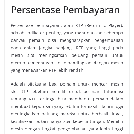
Persentase Pembayaran
Persentase pembayaran, atau RTP (Return to Player),
adalah indikator penting yang menunjukkan seberapa
banyak pemain bisa mengharapkan pengembalian
dana dalam jangka panjang. RTP yang tinggi pada
mesin slot meningkatkan peluang pemain untuk
meraih kemenangan. Ini dibandingkan dengan mesin
yang menawarkan RTP lebih rendah.
Adalah bijaksana bagi pemain untuk mencari mesin
slot RTP sebelum memilih untuk bermain. Informasi
tentang RTP tertinggi bisa membantu pemain dalam
membuat keputusan yang lebih informasif. Hal ini juga
meningkatkan peluang mereka untuk berhasil. Ingat,
kesuksesan bukan hanya soal keberuntungan. Memilih
mesin dengan tingkat pengembalian yang lebih tinggi