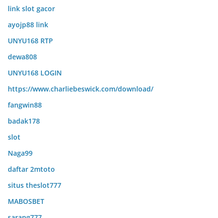
link slot gacor
ayojp88 link
UNYU168 RTP
dewa808
UNYU168 LOGIN
https://www.charliebeswick.com/download/
fangwin88
badak178
slot
Naga99
daftar 2mtoto
situs theslot777
MABOSBET
sarang777