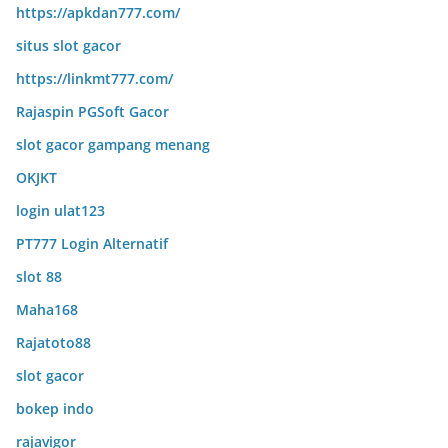
https://apkdan777.com/
situs slot gacor
https://linkmt777.com/
Rajaspin PGSoft Gacor
slot gacor gampang menang
OKJKT
login ulat123
PT777 Login Alternatif
slot 88
Maha168
Rajatoto88
slot gacor
bokep indo
rajavigor