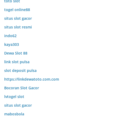
toto slot
togel online88
situs slot gacor
situs slot resmi
indo62
kaya303
Dewa Slot 88
link slot pulsa
slot deposit pulsa
https://linkdewatoto.com.com
Bocoran Slot Gacor
lvtogel slot
situs slot gacor
mabosbola