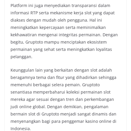
Platform ini juga menyediakan transparansi dalam
informasi RTP serta mekanisme kerja slot yang dapat
diakses dengan mudah oleh pengguna. Hal ini
meningkatkan kepercayaan serta meminimalkan
kekhawatiran mengenai integritas permainan. Dengan
begitu, Gruptoto mampu menciptakan ekosistem
permainan yang sehat serta meningkatkan loyalitas
pelanggan.
Keunggulan lain yang berkaitan dengan slot adalah
beragamnya tema dan fitur yang dihadirkan sehingga
memenuhi berbagai selera pemain. Gruptoto
senantiasa memperbaharui koleksi permainan slot
mereka agar sesuai dengan tren dan perkembangan
judi online global. Dengan demikian, pengalaman
bermain slot di Gruptoto menjadi sangat dinamis dan
menyenangkan bagi para penggemar kasino online di
Indonesia.