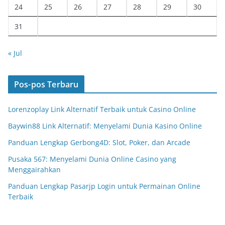
24
25
26
27
28
29
30
31
« Jul
Pos-pos Terbaru
Lorenzoplay Link Alternatif Terbaik untuk Casino Online
Baywin88 Link Alternatif: Menyelami Dunia Kasino Online
Panduan Lengkap Gerbong4D: Slot, Poker, dan Arcade
Pusaka 567: Menyelami Dunia Online Casino yang
Menggairahkan
Panduan Lengkap Pasarjp Login untuk Permainan Online
Terbaik