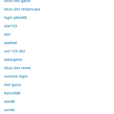
situs slot gacor
situs slot terpercaya
login piket88
ulat123
slot
qqdewi
ceri 123 slot
ladangslot
situs slot resmi
osototo login
slot gacor
Ratu3388
slot88
son4d