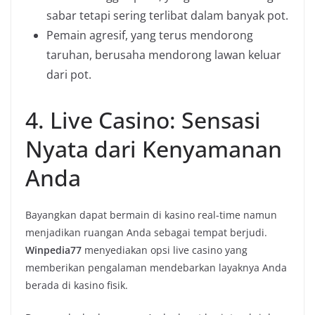
sabar tetapi sering terlibat dalam banyak pot.
Pemain agresif, yang terus mendorong
taruhan, berusaha mendorong lawan keluar
dari pot.
4. Live Casino: Sensasi
Nyata dari Kenyamanan
Anda
Bayangkan dapat bermain di kasino real-time namun
menjadikan ruangan Anda sebagai tempat berjudi.
Winpedia77
menyediakan opsi live casino yang
memberikan pengalaman mendebarkan layaknya Anda
berada di kasino fisik.