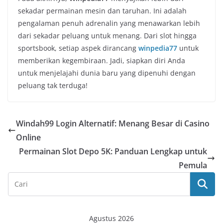
sekadar permainan mesin dan taruhan. Ini adalah
pengalaman penuh adrenalin yang menawarkan lebih
dari sekadar peluang untuk menang. Dari slot hingga
sportsbook, setiap aspek dirancang
winpedia77
untuk
memberikan kegembiraan. Jadi, siapkan diri Anda
untuk menjelajahi dunia baru yang dipenuhi dengan
peluang tak terduga!
Windah99 Login Alternatif: Menang Besar di Casino
Online
Permainan Slot Depo 5K: Panduan Lengkap untuk
Pemula
Agustus 2026