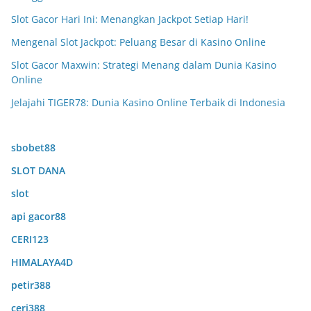
Slot Gacor Hari Ini: Menangkan Jackpot Setiap Hari!
Mengenal Slot Jackpot: Peluang Besar di Kasino Online
Slot Gacor Maxwin: Strategi Menang dalam Dunia Kasino
Online
Jelajahi TIGER78: Dunia Kasino Online Terbaik di Indonesia
sbobet88
SLOT DANA
slot
api gacor88
CERI123
HIMALAYA4D
petir388
ceri388