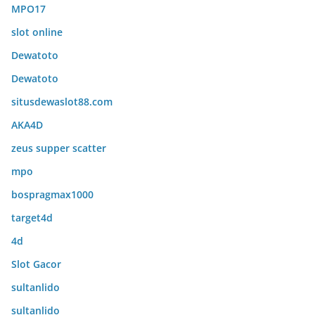
MPO17
slot online
Dewatoto
Dewatoto
situsdewaslot88.com
AKA4D
zeus supper scatter
mpo
bospragmax1000
target4d
4d
Slot Gacor
sultanlido
sultanlido