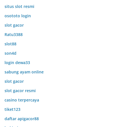
situs slot resmi
osototo login
slot gacor
Ratu3388
slot88
son4d
login dewa33
sabung ayam online
slot gacor
slot gacor resmi
casino terpercaya
tiket123
daftar apigacor88