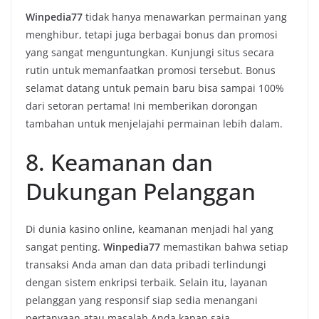
Winpedia77
tidak hanya menawarkan permainan yang
menghibur, tetapi juga berbagai bonus dan promosi
yang sangat menguntungkan. Kunjungi situs secara
rutin untuk memanfaatkan promosi tersebut. Bonus
selamat datang untuk pemain baru bisa sampai 100%
dari setoran pertama! Ini memberikan dorongan
tambahan untuk menjelajahi permainan lebih dalam.
8. Keamanan dan
Dukungan Pelanggan
Di dunia kasino online, keamanan menjadi hal yang
sangat penting.
Winpedia77
memastikan bahwa setiap
transaksi Anda aman dan data pribadi terlindungi
dengan sistem enkripsi terbaik. Selain itu, layanan
pelanggan yang responsif siap sedia menangani
pertanyaan atau masalah Anda kapan saja.