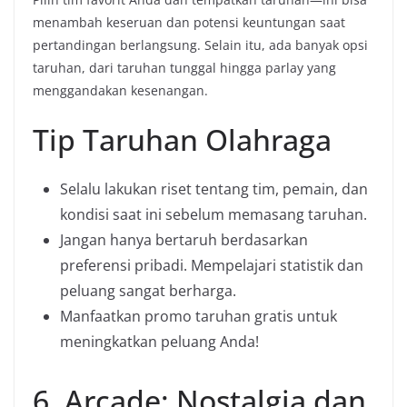
menambah keseruan dan potensi keuntungan saat
pertandingan berlangsung. Selain itu, ada banyak opsi
taruhan, dari taruhan tunggal hingga parlay yang
menggandakan kesenangan.
Tip Taruhan Olahraga
Selalu lakukan riset tentang tim, pemain, dan
kondisi saat ini sebelum memasang taruhan.
Jangan hanya bertaruh berdasarkan
preferensi pribadi. Mempelajari statistik dan
peluang sangat berharga.
Manfaatkan promo taruhan gratis untuk
meningkatkan peluang Anda!
6. Arcade: Nostalgia dan