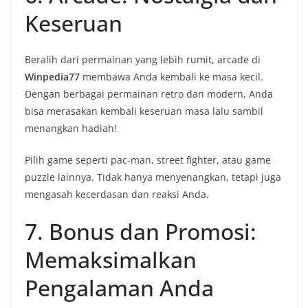
Keseruan
Beralih dari permainan yang lebih rumit, arcade di
Winpedia77
membawa Anda kembali ke masa kecil.
Dengan berbagai permainan retro dan modern, Anda
bisa merasakan kembali keseruan masa lalu sambil
menangkan hadiah!
Pilih game seperti pac-man, street fighter, atau game
puzzle lainnya. Tidak hanya menyenangkan, tetapi juga
mengasah kecerdasan dan reaksi Anda.
7. Bonus dan Promosi:
Memaksimalkan
Pengalaman Anda