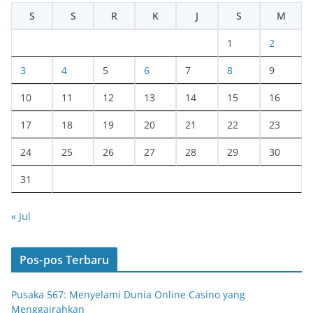
S
S
R
K
J
S
M
1
2
3
4
5
6
7
8
9
10
11
12
13
14
15
16
17
18
19
20
21
22
23
24
25
26
27
28
29
30
31
« Jul
Pos-pos Terbaru
Pusaka 567: Menyelami Dunia Online Casino yang
Menggairahkan