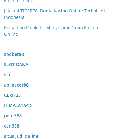
Kasino Online
Jelajahi TIGER78: Dunia Kasino Online Terbaik di
Indonesia
Keajaiban Rajakete: Menyelami Dunia Kasino
Online
sbobet88
SLOT DANA
slot
api gacor88
CERI123
HIMALAYA4D
petir388
ceri388
situs judi online