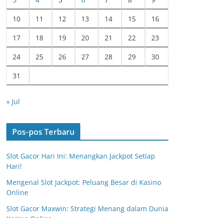
10
11
12
13
14
15
16
17
18
19
20
21
22
23
24
25
26
27
28
29
30
31
« Jul
Pos-pos Terbaru
Slot Gacor Hari Ini: Menangkan Jackpot Setiap
Hari!
Mengenal Slot Jackpot: Peluang Besar di Kasino
Online
Slot Gacor Maxwin: Strategi Menang dalam Dunia