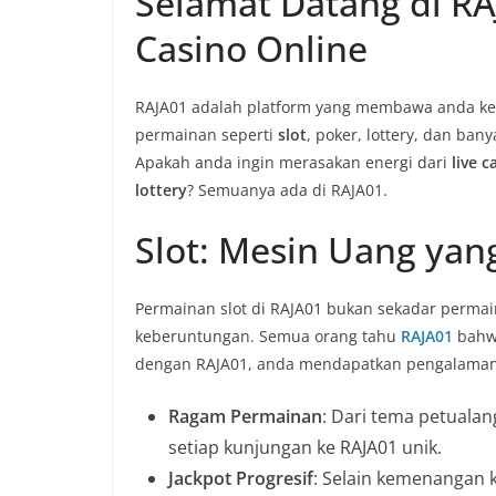
Selamat Datang di RA
Casino Online
RAJA01 adalah platform yang membawa anda ke d
permainan seperti
slot
, poker, lottery, dan ban
Apakah anda ingin merasakan energi dari
live c
lottery
? Semuanya ada di RAJA01.
Slot: Mesin Uang ya
Permainan slot di RAJA01 bukan sekadar permai
keberuntungan. Semua orang tahu
RAJA01
bahwa
dengan RAJA01, anda mendapatkan pengalaman y
Ragam Permainan
: Dari tema petualan
setiap kunjungan ke RAJA01 unik.
Jackpot Progresif
: Selain kemenangan k