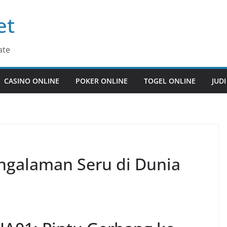
et
ate
CASINO ONLINE
POKER ONLINE
TOGEL ONLINE
JUD
ngalaman Seru di Dunia