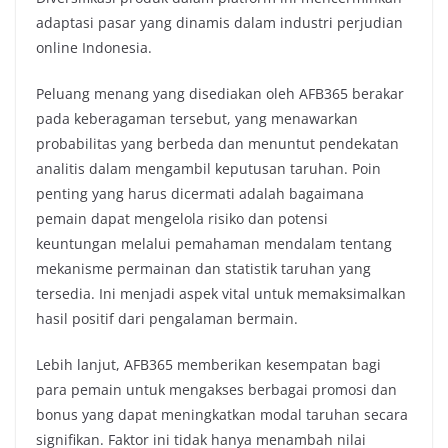
adaptasi pasar yang dinamis dalam industri perjudian
online Indonesia.
Peluang menang yang disediakan oleh AFB365 berakar
pada keberagaman tersebut, yang menawarkan
probabilitas yang berbeda dan menuntut pendekatan
analitis dalam mengambil keputusan taruhan. Poin
penting yang harus dicermati adalah bagaimana
pemain dapat mengelola risiko dan potensi
keuntungan melalui pemahaman mendalam tentang
mekanisme permainan dan statistik taruhan yang
tersedia. Ini menjadi aspek vital untuk memaksimalkan
hasil positif dari pengalaman bermain.
Lebih lanjut, AFB365 memberikan kesempatan bagi
para pemain untuk mengakses berbagai promosi dan
bonus yang dapat meningkatkan modal taruhan secara
signifikan. Faktor ini tidak hanya menambah nilai