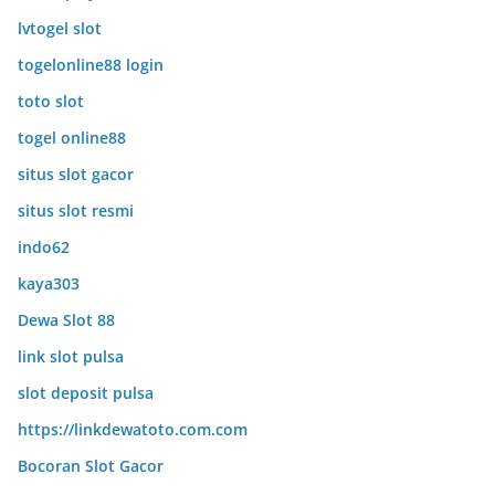
lvtogel slot
togelonline88 login
toto slot
togel online88
situs slot gacor
situs slot resmi
indo62
kaya303
Dewa Slot 88
link slot pulsa
slot deposit pulsa
https://linkdewatoto.com.com
Bocoran Slot Gacor