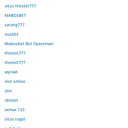
situs theslot777
MABOSBET
sarang777
exa303
Mabosbet Bot Spaceman
theslot777
theslot777
wyn4d
slot online
slot
idnslot
semar 123
situs togel