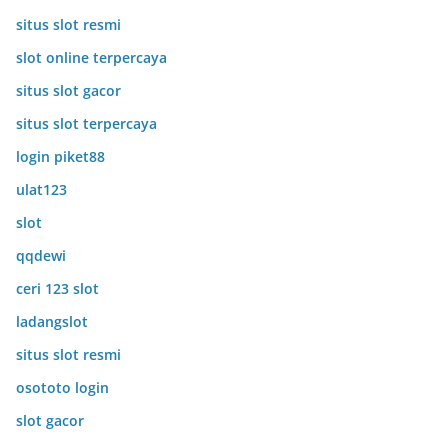
situs slot resmi
slot online terpercaya
situs slot gacor
situs slot terpercaya
login piket88
ulat123
slot
qqdewi
ceri 123 slot
ladangslot
situs slot resmi
osototo login
slot gacor