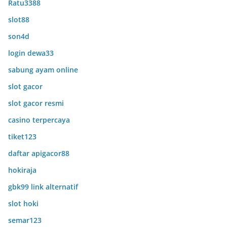
Ratu3388
slot88
son4d
login dewa33
sabung ayam online
slot gacor
slot gacor resmi
casino terpercaya
tiket123
daftar apigacor88
hokiraja
gbk99 link alternatif
slot hoki
semar123