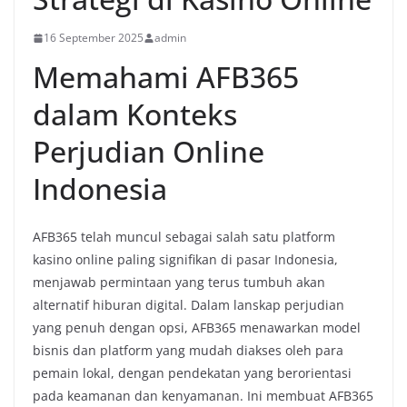
16 September 2025
admin
Memahami AFB365
dalam Konteks
Perjudian Online
Indonesia
AFB365 telah muncul sebagai salah satu platform
kasino online paling signifikan di pasar Indonesia,
menjawab permintaan yang terus tumbuh akan
alternatif hiburan digital. Dalam lanskap perjudian
yang penuh dengan opsi, AFB365 menawarkan model
bisnis dan platform yang mudah diakses oleh para
pemain lokal, dengan pendekatan yang berorientasi
pada keamanan dan kenyamanan. Ini membuat AFB365