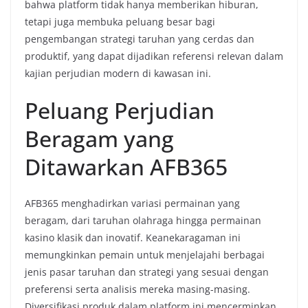
bahwa platform tidak hanya memberikan hiburan,
tetapi juga membuka peluang besar bagi
pengembangan strategi taruhan yang cerdas dan
produktif, yang dapat dijadikan referensi relevan dalam
kajian perjudian modern di kawasan ini.
Peluang Perjudian
Beragam yang
Ditawarkan AFB365
AFB365 menghadirkan variasi permainan yang
beragam, dari taruhan olahraga hingga permainan
kasino klasik dan inovatif. Keanekaragaman ini
memungkinkan pemain untuk menjelajahi berbagai
jenis pasar taruhan dan strategi yang sesuai dengan
preferensi serta analisis mereka masing-masing.
Diversifikasi produk dalam platform ini mencerminkan