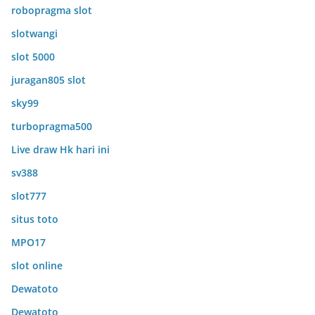
robopragma slot
slotwangi
slot 5000
juragan805 slot
sky99
turbopragma500
Live draw Hk hari ini
sv388
slot777
situs toto
MPO17
slot online
Dewatoto
Dewatoto