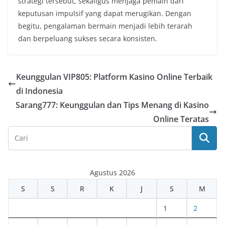
strategi tersebut, sekaligus menjaga pemain dari
keputusan impulsif yang dapat merugikan. Dengan
begitu, pengalaman bermain menjadi lebih terarah
dan berpeluang sukses secara konsisten.
Keunggulan VIP805: Platform Kasino Online Terbaik
di Indonesia
Sarang777: Keunggulan dan Tips Menang di Kasino
Online Teratas
Agustus 2026
S
S
R
K
J
S
M
1
2