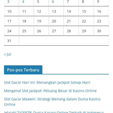
3
4
5
6
7
8
9
10
11
12
13
14
15
16
17
18
19
20
21
22
23
24
25
26
27
28
29
30
31
« Jul
Pos-pos Terbaru
Slot Gacor Hari Ini: Menangkan Jackpot Setiap Hari!
Mengenal Slot Jackpot: Peluang Besar di Kasino Online
Slot Gacor Maxwin: Strategi Menang dalam Dunia Kasino
Online
Jelajahi TIGER78: Dunia Kasino Online Terbaik di Indonesia