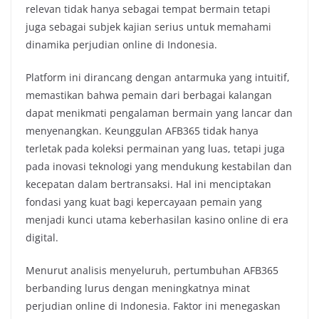
relevan tidak hanya sebagai tempat bermain tetapi
juga sebagai subjek kajian serius untuk memahami
dinamika perjudian online di Indonesia.
Platform ini dirancang dengan antarmuka yang intuitif,
memastikan bahwa pemain dari berbagai kalangan
dapat menikmati pengalaman bermain yang lancar dan
menyenangkan. Keunggulan AFB365 tidak hanya
terletak pada koleksi permainan yang luas, tetapi juga
pada inovasi teknologi yang mendukung kestabilan dan
kecepatan dalam bertransaksi. Hal ini menciptakan
fondasi yang kuat bagi kepercayaan pemain yang
menjadi kunci utama keberhasilan kasino online di era
digital.
Menurut analisis menyeluruh, pertumbuhan AFB365
berbanding lurus dengan meningkatnya minat
perjudian online di Indonesia. Faktor ini menegaskan