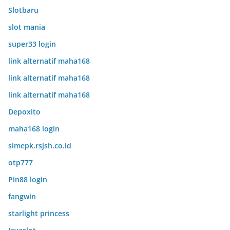
Slotbaru
slot mania
super33 login
link alternatif maha168
link alternatif maha168
link alternatif maha168
Depoxito
maha168 login
simepk.rsjsh.co.id
otp777
Pin88 login
fangwin
starlight princess