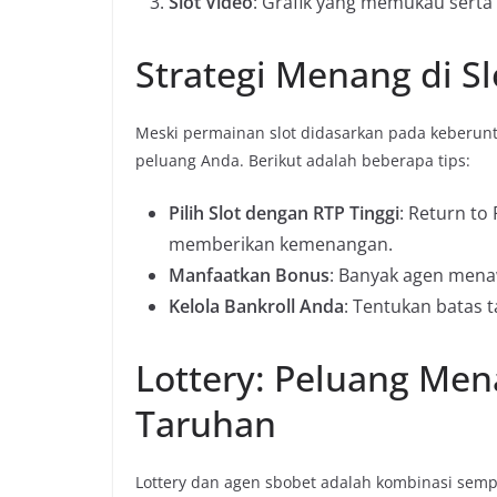
Slot Video
: Grafik yang memukau serta
Strategi Menang di Sl
Meski permainan slot didasarkan pada keberunt
peluang Anda. Berikut adalah beberapa tips:
Pilih Slot dengan RTP Tinggi
: Return to
memberikan kemenangan.
Manfaatkan Bonus
: Banyak agen mena
Kelola Bankroll Anda
: Tentukan batas t
Lottery: Peluang Men
Taruhan
Lottery dan agen sbobet adalah kombinasi se