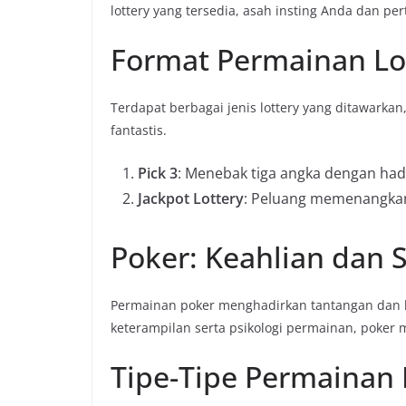
lottery yang tersedia, asah insting Anda dan p
Format Permainan Lo
Terdapat berbagai jenis lottery yang ditawarkan
fantastis.
Pick 3
: Menebak tiga angka dengan had
Jackpot Lottery
: Peluang memenangkan
Poker: Keahlian dan 
Permainan poker menghadirkan tantangan dan
keterampilan serta psikologi permainan, poker m
Tipe-Tipe Permainan