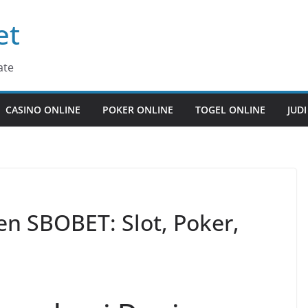
et
ate
CASINO ONLINE
POKER ONLINE
TOGEL ONLINE
JUD
n SBOBET: Slot, Poker,