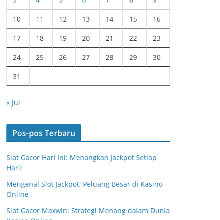
10
11
12
13
14
15
16
17
18
19
20
21
22
23
24
25
26
27
28
29
30
31
« Jul
Pos-pos Terbaru
Slot Gacor Hari Ini: Menangkan Jackpot Setiap
Hari!
Mengenal Slot Jackpot: Peluang Besar di Kasino
Online
Slot Gacor Maxwin: Strategi Menang dalam Dunia