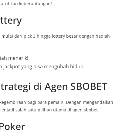
ertaruhkan keberuntungan!
ttery
, mulai dari pick 3 hingga lottery besar dengan hadiah
iah menarik!
 jackpot yang bisa mengubah hidup.
Strategi di Agen SBOBET
 kegembiraan bagi para pemain. Dengan mengandalkan
enjadi salah satu pilihan utama di agen sbobet.
 Poker