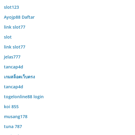
slot123
Ayojp88 Daftar
link slot77
slot
link slot77
jelas777
tancap4d
เกมสล็อตเว็บตรง
tancap4d
togelonline88 login
koi 855
musang178
tuna 787