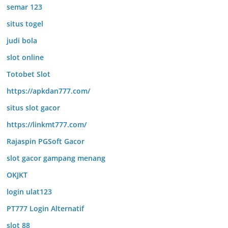
semar 123
situs togel
judi bola
slot online
Totobet Slot
https://apkdan777.com/
situs slot gacor
https://linkmt777.com/
Rajaspin PGSoft Gacor
slot gacor gampang menang
OKJKT
login ulat123
PT777 Login Alternatif
slot 88