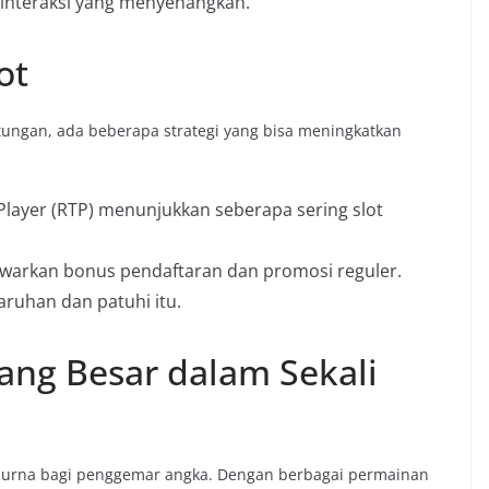
 interaksi yang menyenangkan.
ot
ungan, ada beberapa strategi yang bisa meningkatkan
 Player (RTP) menunjukkan seberapa sering slot
warkan bonus pendaftaran dan promosi reguler.
aruhan dan patuhi itu.
ang Besar dalam Sekali
mpurna bagi penggemar angka. Dengan berbagai permainan