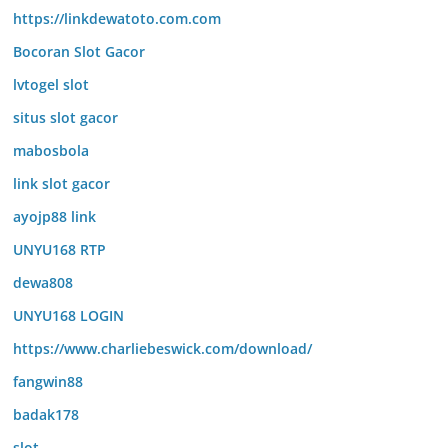
https://linkdewatoto.com.com
Bocoran Slot Gacor
lvtogel slot
situs slot gacor
mabosbola
link slot gacor
ayojp88 link
UNYU168 RTP
dewa808
UNYU168 LOGIN
https://www.charliebeswick.com/download/
fangwin88
badak178
slot