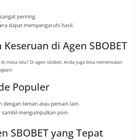
sangat penting.
dera dapat mempengaruhi hasil.
n Keseruan di Agen SBOBET
i masa lalu? Di agen sbobet, Anda juga bisa menemukan
ngkan!
de Populer
n dengan teman atau pemain lain.
 sambil mengumpulkan poin.
en SBOBET yang Tepat