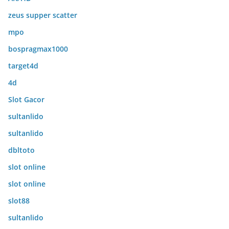
zeus supper scatter
mpo
bospragmax1000
target4d
4d
Slot Gacor
sultanlido
sultanlido
dbltoto
slot online
slot online
slot88
sultanlido