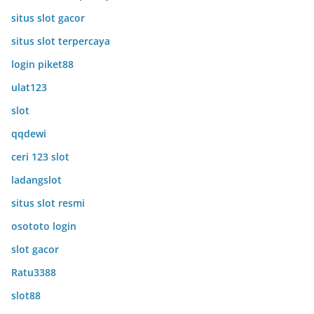
situs slot gacor
situs slot terpercaya
login piket88
ulat123
slot
qqdewi
ceri 123 slot
ladangslot
situs slot resmi
osototo login
slot gacor
Ratu3388
slot88