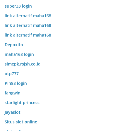
super33 login
link alternatif maha168
link alternatif maha168
link alternatif maha168
Depoxito
maha168 login
simepk.rsjsh.co.id
otp777
Pin88 login
fangwin
starlight princess
Jayaslot
Situs slot online