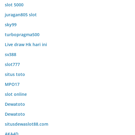
slot 5000
juragan805 slot
sky99
turbopragma500
Live draw Hk hari ini
sv388
slot777
situs toto
MPO17
slot online
Dewatoto
Dewatoto
situsdewaslot88.com
AKA4D