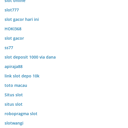
slot online
slot777
slot gacor hari ini
HOKI368
slot gacor
ss77
slot deposit 1000 via dana
apiraja88
link slot depo 10k
toto macau
Situs slot
situs slot
robopragma slot
slotwangi