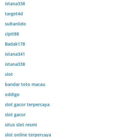
istana338
target4d
sultanlido
cipit88
Badak178
istana341
istana338
slot
bandar toto macau
oddigo
slot gacor terpercaya
slot gacor
situs slot resmi
slot online terpercaya