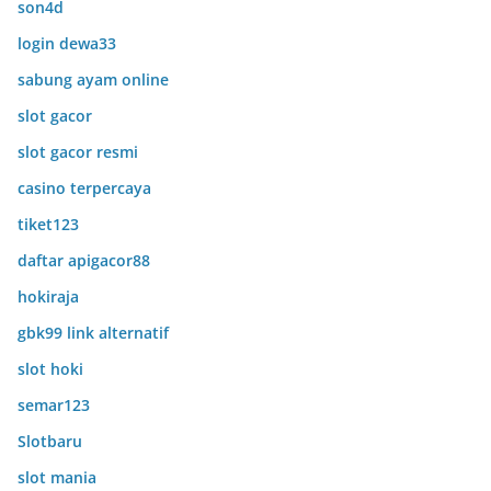
son4d
login dewa33
sabung ayam online
slot gacor
slot gacor resmi
casino terpercaya
tiket123
daftar apigacor88
hokiraja
gbk99 link alternatif
slot hoki
semar123
Slotbaru
slot mania