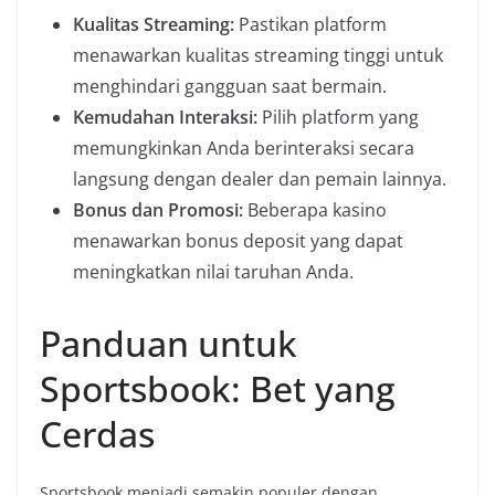
Kualitas Streaming:
Pastikan platform
menawarkan kualitas streaming tinggi untuk
menghindari gangguan saat bermain.
Kemudahan Interaksi:
Pilih platform yang
memungkinkan Anda berinteraksi secara
langsung dengan dealer dan pemain lainnya.
Bonus dan Promosi:
Beberapa kasino
menawarkan bonus deposit yang dapat
meningkatkan nilai taruhan Anda.
Panduan untuk
Sportsbook: Bet yang
Cerdas
Sportsbook menjadi semakin populer dengan