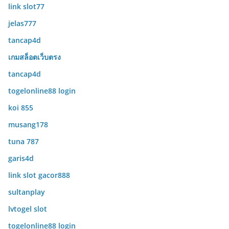
link slot77
jelas777
tancap4d
เกมสล็อตเว็บตรง
tancap4d
togelonline88 login
koi 855
musang178
tuna 787
garis4d
link slot gacor888
sultanplay
lvtogel slot
togelonline88 login