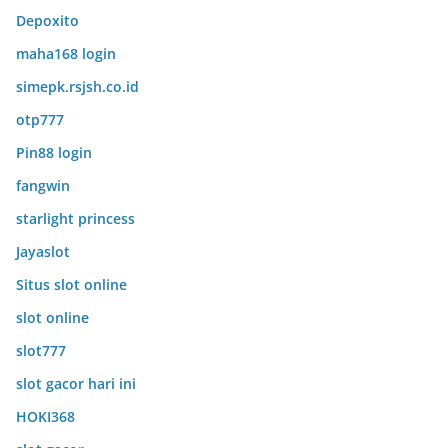
Depoxito
maha168 login
simepk.rsjsh.co.id
otp777
Pin88 login
fangwin
starlight princess
Jayaslot
Situs slot online
slot online
slot777
slot gacor hari ini
HOKI368