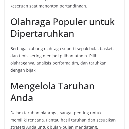
keseruan saat menonton pertandingan.
Olahraga Populer untuk
Dipertaruhkan
Berbagai cabang olahraga seperti sepak bola, basket,
dan tenis sering menjadi pilihan utama. Pilih
olahraganya, analisis performa tim, dan taruhkan
dengan bijak.
Mengelola Taruhan
Anda
Dalam taruhan olahraga, sangat penting untuk
memiliki rencana. Pantau hasil taruhan dan sesuaikan
strategi Anda untuk bulan-bulan mendatang.