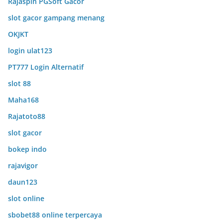
Rajaspin PGSoft Gacor
slot gacor gampang menang
OKJKT
login ulat123
PT777 Login Alternatif
slot 88
Maha168
Rajatoto88
slot gacor
bokep indo
rajavigor
daun123
slot online
sbobet88 online terpercaya