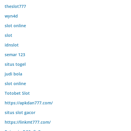
theslot777
wyn4d
slot online
slot
idnslot
semar 123
situs togel
judi bola
slot online
Totobet Slot
https://apkdan777.com/
situs slot gacor
https://linkmt777.com/