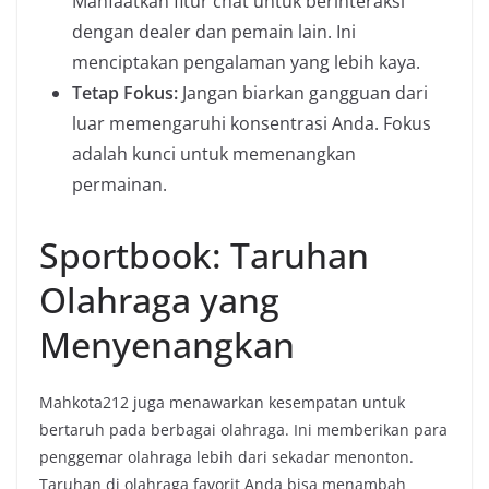
Manfaatkan fitur chat untuk berinteraksi
dengan dealer dan pemain lain. Ini
menciptakan pengalaman yang lebih kaya.
Tetap Fokus:
Jangan biarkan gangguan dari
luar memengaruhi konsentrasi Anda. Fokus
adalah kunci untuk memenangkan
permainan.
Sportbook: Taruhan
Olahraga yang
Menyenangkan
Mahkota212 juga menawarkan kesempatan untuk
bertaruh pada berbagai olahraga. Ini memberikan para
penggemar olahraga lebih dari sekadar menonton.
Taruhan di olahraga favorit Anda bisa menambah