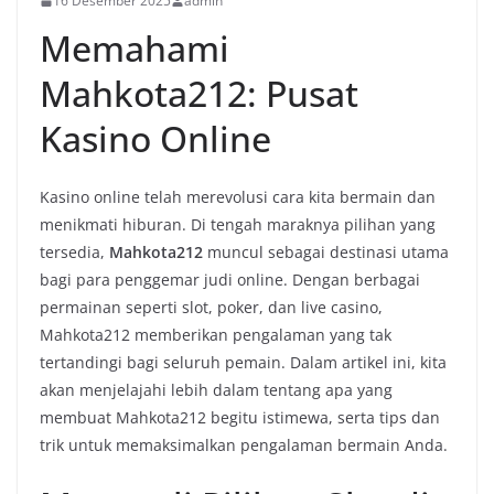
16 Desember 2025
admin
Memahami
Mahkota212: Pusat
Kasino Online
Kasino online telah merevolusi cara kita bermain dan
menikmati hiburan. Di tengah maraknya pilihan yang
tersedia,
Mahkota212
muncul sebagai destinasi utama
bagi para penggemar judi online. Dengan berbagai
permainan seperti slot, poker, dan live casino,
Mahkota212 memberikan pengalaman yang tak
tertandingi bagi seluruh pemain. Dalam artikel ini, kita
akan menjelajahi lebih dalam tentang apa yang
membuat Mahkota212 begitu istimewa, serta tips dan
trik untuk memaksimalkan pengalaman bermain Anda.