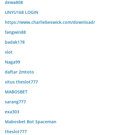
dewa808
UNYU168 LOGIN
https://www.charliebeswick.com/download/
fangwin88
badak178
slot
Naga99
daftar 2mtoto
situs theslot777
MABOSBET
sarang777
exa303
Mabosbet Bot Spaceman
theslot777