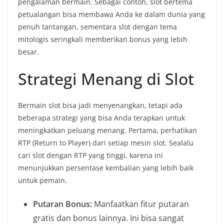
pengalaman bermain. Sebagai contoh, slot bertema
petualangan bisa membawa Anda ke dalam dunia yang
penuh tantangan, sementara slot dengan tema
mitologis seringkali memberikan bonus yang lebih
besar.
Strategi Menang di Slot
Bermain slot bisa jadi menyenangkan, tetapi ada
beberapa strategi yang bisa Anda terapkan untuk
meningkatkan peluang menang. Pertama, perhatikan
RTP (Return to Player) dari setiap mesin slot. Sealalu
cari slot dengan RTP yang tinggi, karena ini
menunjukkan persentase kembalian yang lebih baik
untuk pemain.
Putaran Bonus:
Manfaatkan fitur putaran
gratis dan bonus lainnya. Ini bisa sangat