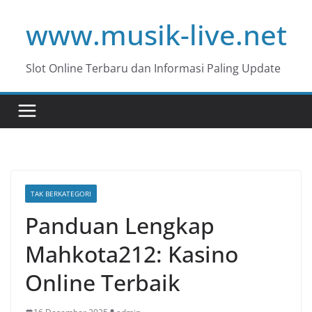
Skip
www.musik-live.net
to
content
Slot Online Terbaru dan Informasi Paling Update
TAK BERKATEGORI
Panduan Lengkap
Mahkota212: Kasino
Online Terbaik