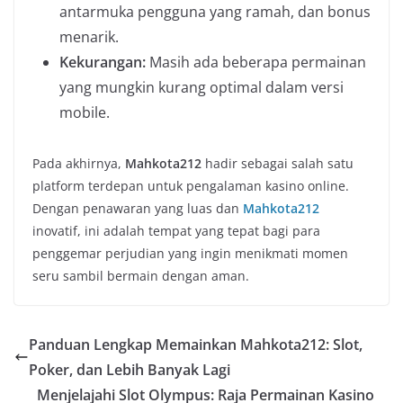
antarmuka pengguna yang ramah, dan bonus
menarik.
Kekurangan:
Masih ada beberapa permainan
yang mungkin kurang optimal dalam versi
mobile.
Pada akhirnya,
Mahkota212
hadir sebagai salah satu
platform terdepan untuk pengalaman kasino online.
Dengan penawaran yang luas dan
Mahkota212
inovatif, ini adalah tempat yang tepat bagi para
penggemar perjudian yang ingin menikmati momen
seru sambil bermain dengan aman.
Panduan Lengkap Memainkan Mahkota212: Slot,
Poker, dan Lebih Banyak Lagi
Menjelajahi Slot Olympus: Raja Permainan Kasino