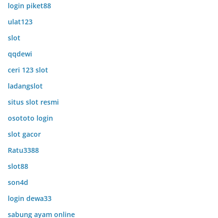
login piket88
ulat123
slot
qqdewi
ceri 123 slot
ladangslot
situs slot resmi
osototo login
slot gacor
Ratu3388
slot88
son4d
login dewa33
sabung ayam online