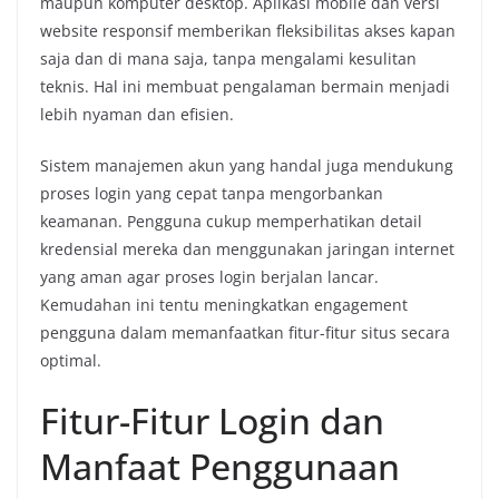
maupun komputer desktop. Aplikasi mobile dan versi
website responsif memberikan fleksibilitas akses kapan
saja dan di mana saja, tanpa mengalami kesulitan
teknis. Hal ini membuat pengalaman bermain menjadi
lebih nyaman dan efisien.
Sistem manajemen akun yang handal juga mendukung
proses login yang cepat tanpa mengorbankan
keamanan. Pengguna cukup memperhatikan detail
kredensial mereka dan menggunakan jaringan internet
yang aman agar proses login berjalan lancar.
Kemudahan ini tentu meningkatkan engagement
pengguna dalam memanfaatkan fitur-fitur situs secara
optimal.
Fitur-Fitur Login dan
Manfaat Penggunaan