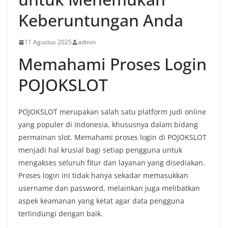
Keberuntungan Anda
11 Agustus 2025
admin
Memahami Proses Login
POJOKSLOT
POJOKSLOT merupakan salah satu platform judi online
yang populer di Indonesia, khususnya dalam bidang
permainan slot. Memahami proses login di POJOKSLOT
menjadi hal krusial bagi setiap pengguna untuk
mengakses seluruh fitur dan layanan yang disediakan.
Proses login ini tidak hanya sekadar memasukkan
username dan password, melainkan juga melibatkan
aspek keamanan yang ketat agar data pengguna
terlindungi dengan baik.