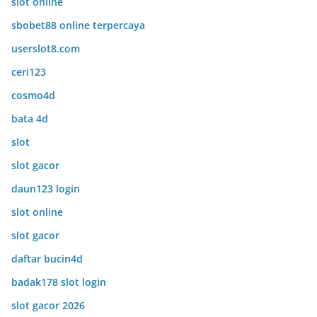
slot online
sbobet88 online terpercaya
userslot8.com
ceri123
cosmo4d
bata 4d
slot
slot gacor
daun123 login
slot online
slot gacor
daftar bucin4d
badak178 slot login
slot gacor 2026