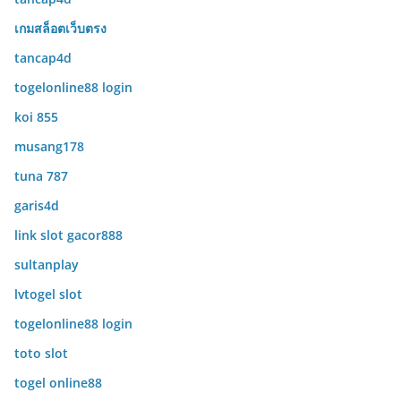
เกมสล็อตเว็บตรง
tancap4d
togelonline88 login
koi 855
musang178
tuna 787
garis4d
link slot gacor888
sultanplay
lvtogel slot
togelonline88 login
toto slot
togel online88