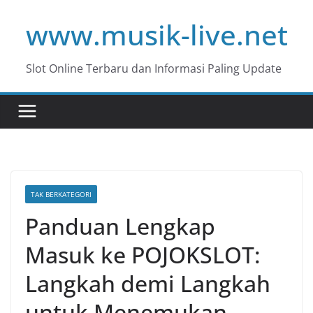
Skip
www.musik-live.net
to
content
Slot Online Terbaru dan Informasi Paling Update
TAK BERKATEGORI
Panduan Lengkap
Masuk ke POJOKSLOT:
Langkah demi Langkah
untuk Menemukan