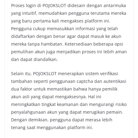
Proses login di POJOKSLOT didesain dengan antarmuka
yang intuitif, memudahkan pengguna terutama mereka
yang baru pertama kali mengakses platform ini.
Pengguna cukup memasukkan informasi yang telah
didaftarkan dengan benar agar dapat masuk ke akun
mereka tanpa hambatan. Ketersediaan beberapa opsi
pemulihan akun juga menjadikan proses ini lebih aman
dan dapat diandalkan.
Selain itu, POJOKSLOT menerapkan sistem verifikasi
tambahan seperti penggunaan captcha dan autentikasi
dua faktor untuk memastikan bahwa hanya pemilik
akun asli yang dapat mengaksesnya. Hal ini
meningkatkan tingkat keamanan dan mengurangi risiko
penyalahgunaan akun yang dapat merugikan pemain.
Dengan demikian, pengguna dapat merasa lebih
tenang saat menggunakan platform ini.