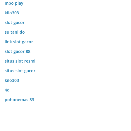
mpo play
kilo303
slot gacor
sultanlido
link slot gacor
slot gacor 88
situs slot resmi
situs slot gacor
kilo303
4d
pohonemas 33