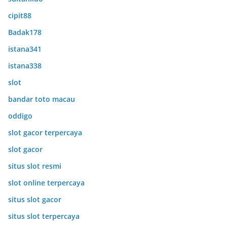
cipit88
Badak178
istana341
istana338
slot
bandar toto macau
oddigo
slot gacor terpercaya
slot gacor
situs slot resmi
slot online terpercaya
situs slot gacor
situs slot terpercaya