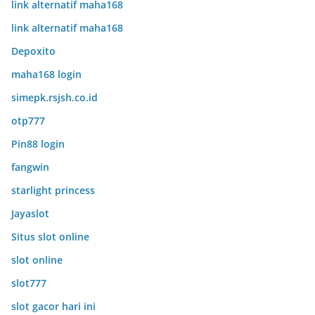
link alternatif maha168
link alternatif maha168
Depoxito
maha168 login
simepk.rsjsh.co.id
otp777
Pin88 login
fangwin
starlight princess
Jayaslot
Situs slot online
slot online
slot777
slot gacor hari ini