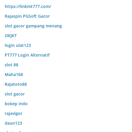
https://linkmt777.com/
Rajaspin PGSoft Gacor
slot gacor gampang menang
OKJKT
login ulat123
PT777 Login Alternatif
slot 88
Maha168
Rajatoto88
slot gacor
bokep indo
rajavigor
daun123