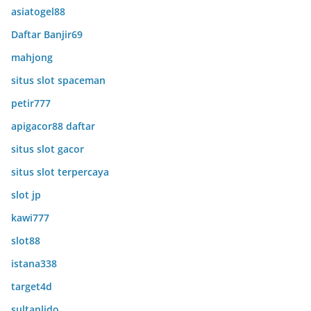
asiatogel88
Daftar Banjir69
mahjong
situs slot spaceman
petir777
apigacor88 daftar
situs slot gacor
situs slot terpercaya
slot jp
kawi777
slot88
istana338
target4d
sultanlido