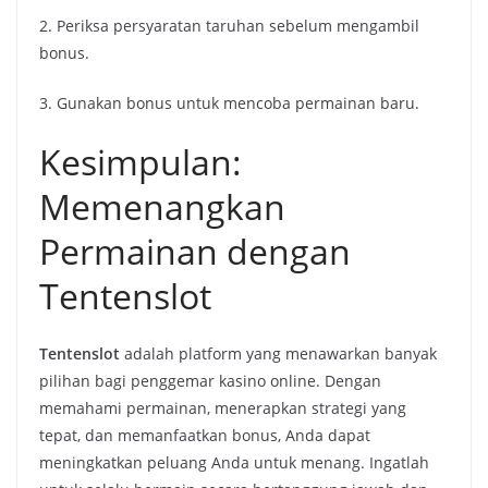
2. Periksa persyaratan taruhan sebelum mengambil
bonus.
3. Gunakan bonus untuk mencoba permainan baru.
Kesimpulan:
Memenangkan
Permainan dengan
Tentenslot
Tentenslot
adalah platform yang menawarkan banyak
pilihan bagi penggemar kasino online. Dengan
memahami permainan, menerapkan strategi yang
tepat, dan memanfaatkan bonus, Anda dapat
meningkatkan peluang Anda untuk menang. Ingatlah