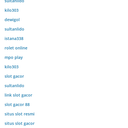
sultanlido
kilo303
dewigol
sultanlido
istana338
rolet online
mpo play
kilo303
slot gacor
sultanlido
link slot gacor
slot gacor 88
situs slot resmi
situs slot gacor