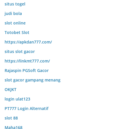
situs togel
judi bola
slot online
Totobet Slot
https://apkdan777.com/
situs slot gacor
https://linkmt777.com/
Rajaspin PGSoft Gacor
slot gacor gampang menang
OKJKT
login ulat123
PT777 Login Alternatif
slot 88
Maha168