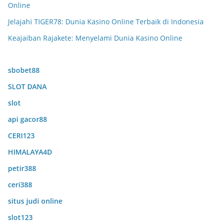
Online
Jelajahi TIGER78: Dunia Kasino Online Terbaik di Indonesia
Keajaiban Rajakete: Menyelami Dunia Kasino Online
sbobet88
SLOT DANA
slot
api gacor88
CERI123
HIMALAYA4D
petir388
ceri388
situs judi online
slot123