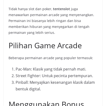
Tidak hanya slot dan poker,
tentenslot
juga
menawarkan permainan arcade yang menyenangkan.
Permainan ini biasanya lebih ringan dan bisa
memberikan hiburan yang menyegarkan di tengah
permainan yang lebih serius.
Pilihan Game Arcade
Beberapa permainan arcade yang populer termasuk:
Pac-Man: Klasik yang tidak pernah mati.
Street Fighter: Untuk pecinta pertempuran.
Pinball: Menyajikan kesenangan klasik dalam
bentuk digital.
Menggunakan Bonus