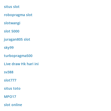
situs slot
robopragma slot
slotwangi
slot 5000
juragan805 slot
sky99
turbopragma500
Live draw Hk hari ini
sv388
slot777
situs toto
MPO17
slot online