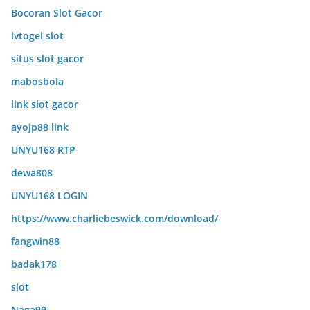
Bocoran Slot Gacor
lvtogel slot
situs slot gacor
mabosbola
link slot gacor
ayojp88 link
UNYU168 RTP
dewa808
UNYU168 LOGIN
https://www.charliebeswick.com/download/
fangwin88
badak178
slot
Naga99