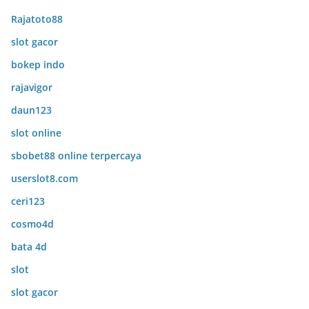
Rajatoto88
slot gacor
bokep indo
rajavigor
daun123
slot online
sbobet88 online terpercaya
userslot8.com
ceri123
cosmo4d
bata 4d
slot
slot gacor