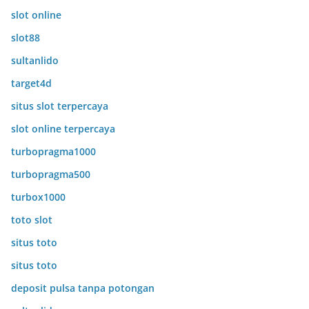
slot online
slot88
sultanlido
target4d
situs slot terpercaya
slot online terpercaya
turbopragma1000
turbopragma500
turbox1000
toto slot
situs toto
situs toto
deposit pulsa tanpa potongan