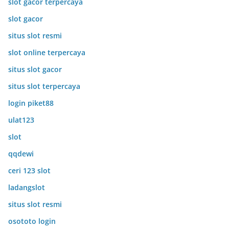
slot gacor terpercaya
slot gacor
situs slot resmi
slot online terpercaya
situs slot gacor
situs slot terpercaya
login piket88
ulat123
slot
qqdewi
ceri 123 slot
ladangslot
situs slot resmi
osototo login