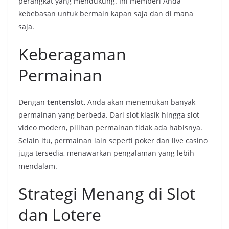
perangkat yang mendukung. Ini memberi Anda
kebebasan untuk bermain kapan saja dan di mana
saja.
Keberagaman
Permainan
Dengan
tentenslot
, Anda akan menemukan banyak
permainan yang berbeda. Dari slot klasik hingga slot
video modern, pilihan permainan tidak ada habisnya.
Selain itu, permainan lain seperti poker dan live casino
juga tersedia, menawarkan pengalaman yang lebih
mendalam.
Strategi Menang di Slot
dan Lotere