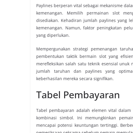
Paylines berperan vital sebagai mekanisme dal
kemenangan. Memilih permainan slot men
disediakan. Kehadiran jumlah paylines yang 
kemenangan. Namun, faktor peningkatan pelua
yang diperlukan.
Mempergunakan strategi pemenangan taruha
pembentukan taktik bermain slot yang efisi
merefleksikan salah satu teknik esensial unuk
jumlah taruhan dan paylines yang optima
keberhasilan mereka secara signifikan.
Tabel Pembayaran
Tabel pembayaran adalah elemen vital dalam 
kombinasi simbol. Ini memungkinkan pemain
mencapai potensi keuntungan tertinggi. Berb
pemeriksaan seksama sebelum pemain memulai