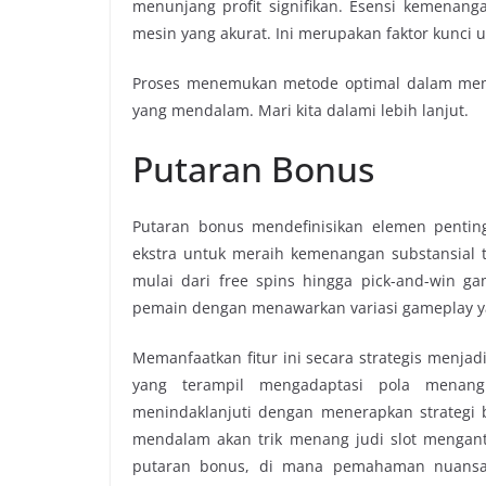
menunjang profit signifikan. Esensi kemenanga
mesin yang akurat. Ini merupakan faktor kunci
Proses menemukan metode optimal dalam mema
yang mendalam. Mari kita dalami lebih lanjut.
Putaran Bonus
Putaran bonus mendefinisikan elemen penti
ekstra untuk meraih kemenangan substansial ta
mulai dari free spins hingga pick-and-win 
pemain dengan menawarkan variasi gameplay yan
Memanfaatkan fitur ini secara strategis menj
yang terampil mengadaptasi pola menang
menindaklanjuti dengan menerapkan strategi b
mendalam akan trik menang judi slot mengan
putaran bonus, di mana pemahaman nuans