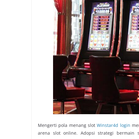
Mengerti pola menang slot
Winstar4d login
mem
arena slot online. Adopsi strategi bermain