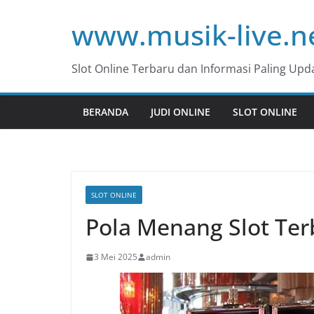
Skip
www.musik-live.n
to
content
Slot Online Terbaru dan Informasi Paling Upd
BERANDA
JUDI ONLINE
SLOT ONLINE
SLOT ONLINE
Pola Menang Slot Te
3 Mei 2025
admin