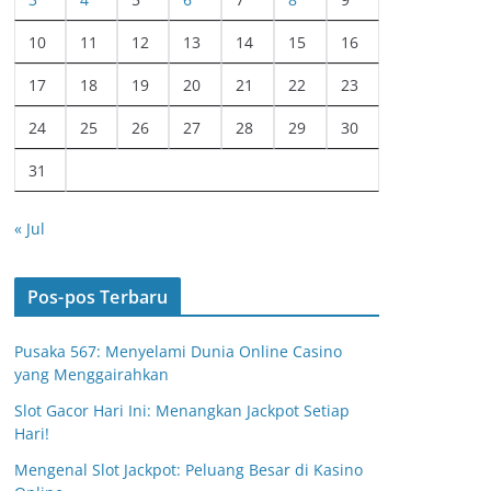
10
11
12
13
14
15
16
17
18
19
20
21
22
23
24
25
26
27
28
29
30
31
« Jul
Pos-pos Terbaru
Pusaka 567: Menyelami Dunia Online Casino
yang Menggairahkan
Slot Gacor Hari Ini: Menangkan Jackpot Setiap
Hari!
Mengenal Slot Jackpot: Peluang Besar di Kasino