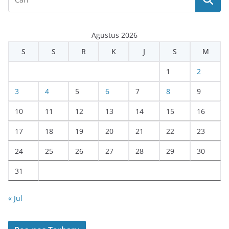
Agustus 2026
S
S
R
K
J
S
M
1
2
3
4
5
6
7
8
9
10
11
12
13
14
15
16
17
18
19
20
21
22
23
24
25
26
27
28
29
30
31
« Jul