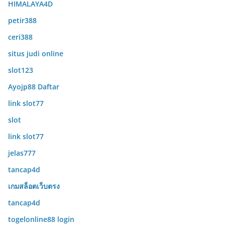
HIMALAYA4D
petir388
ceri388
situs judi online
slot123
Ayojp88 Daftar
link slot77
slot
link slot77
jelas777
tancap4d
เกมสล็อตเว็บตรง
tancap4d
togelonline88 login