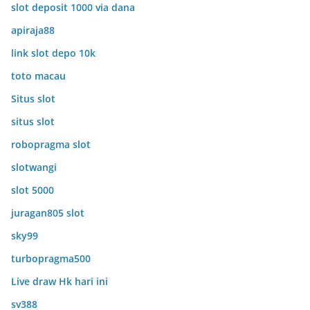
slot deposit 1000 via dana
apiraja88
link slot depo 10k
toto macau
Situs slot
situs slot
robopragma slot
slotwangi
slot 5000
juragan805 slot
sky99
turbopragma500
Live draw Hk hari ini
sv388