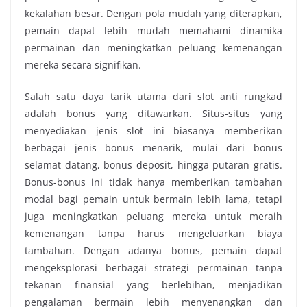
kekalahan besar. Dengan pola mudah yang diterapkan,
pemain dapat lebih mudah memahami dinamika
permainan dan meningkatkan peluang kemenangan
mereka secara signifikan.
Salah satu daya tarik utama dari slot anti rungkad
adalah bonus yang ditawarkan. Situs-situs yang
menyediakan jenis slot ini biasanya memberikan
berbagai jenis bonus menarik, mulai dari bonus
selamat datang, bonus deposit, hingga putaran gratis.
Bonus-bonus ini tidak hanya memberikan tambahan
modal bagi pemain untuk bermain lebih lama, tetapi
juga meningkatkan peluang mereka untuk meraih
kemenangan tanpa harus mengeluarkan biaya
tambahan. Dengan adanya bonus, pemain dapat
mengeksplorasi berbagai strategi permainan tanpa
tekanan finansial yang berlebihan, menjadikan
pengalaman bermain lebih menyenangkan dan