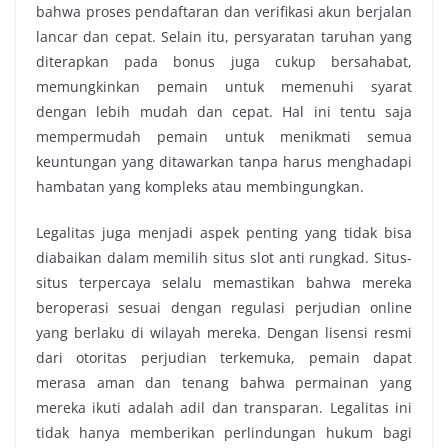
bahwa proses pendaftaran dan verifikasi akun berjalan
lancar dan cepat. Selain itu, persyaratan taruhan yang
diterapkan pada bonus juga cukup bersahabat,
memungkinkan pemain untuk memenuhi syarat
dengan lebih mudah dan cepat. Hal ini tentu saja
mempermudah pemain untuk menikmati semua
keuntungan yang ditawarkan tanpa harus menghadapi
hambatan yang kompleks atau membingungkan.
Legalitas juga menjadi aspek penting yang tidak bisa
diabaikan dalam memilih situs slot anti rungkad. Situs-
situs terpercaya selalu memastikan bahwa mereka
beroperasi sesuai dengan regulasi perjudian online
yang berlaku di wilayah mereka. Dengan lisensi resmi
dari otoritas perjudian terkemuka, pemain dapat
merasa aman dan tenang bahwa permainan yang
mereka ikuti adalah adil dan transparan. Legalitas ini
tidak hanya memberikan perlindungan hukum bagi