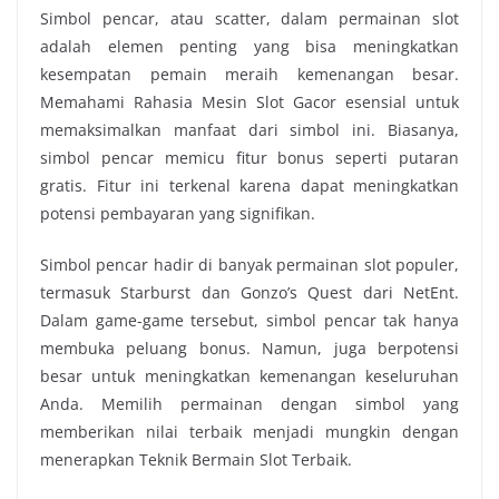
Simbol pencar, atau scatter, dalam permainan slot
adalah elemen penting yang bisa meningkatkan
kesempatan pemain meraih kemenangan besar.
Memahami Rahasia Mesin Slot Gacor esensial untuk
memaksimalkan manfaat dari simbol ini. Biasanya,
simbol pencar memicu fitur bonus seperti putaran
gratis. Fitur ini terkenal karena dapat meningkatkan
potensi pembayaran yang signifikan.
Simbol pencar hadir di banyak permainan slot populer,
termasuk Starburst dan Gonzo’s Quest dari NetEnt.
Dalam game-game tersebut, simbol pencar tak hanya
membuka peluang bonus. Namun, juga berpotensi
besar untuk meningkatkan kemenangan keseluruhan
Anda. Memilih permainan dengan simbol yang
memberikan nilai terbaik menjadi mungkin dengan
menerapkan Teknik Bermain Slot Terbaik.