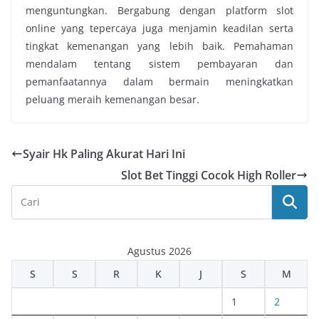
menguntungkan. Bergabung dengan platform slot
online yang tepercaya juga menjamin keadilan serta
tingkat kemenangan yang lebih baik. Pemahaman
mendalam tentang sistem pembayaran dan
pemanfaatannya dalam bermain meningkatkan
peluang meraih kemenangan besar.
Syair Hk Paling Akurat Hari Ini
Slot Bet Tinggi Cocok High Roller
Agustus 2026
S
S
R
K
J
S
M
1
2