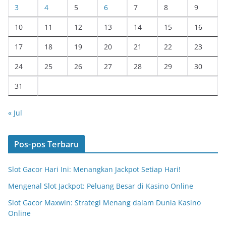
3
4
5
6
7
8
9
10
11
12
13
14
15
16
17
18
19
20
21
22
23
24
25
26
27
28
29
30
31
« Jul
Pos-pos Terbaru
Slot Gacor Hari Ini: Menangkan Jackpot Setiap Hari!
Mengenal Slot Jackpot: Peluang Besar di Kasino Online
Slot Gacor Maxwin: Strategi Menang dalam Dunia Kasino
Online