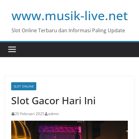
Skip
www.musik-live.net
to
content
Slot Online Terbaru dan Informasi Paling Update
SLOT ONLINE
Slot Gacor Hari Ini
20 Februari 2025
admin