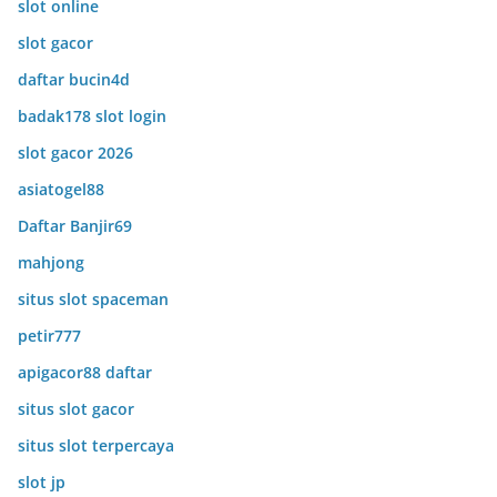
slot online
slot gacor
daftar bucin4d
badak178 slot login
slot gacor 2026
asiatogel88
Daftar Banjir69
mahjong
situs slot spaceman
petir777
apigacor88 daftar
situs slot gacor
situs slot terpercaya
slot jp