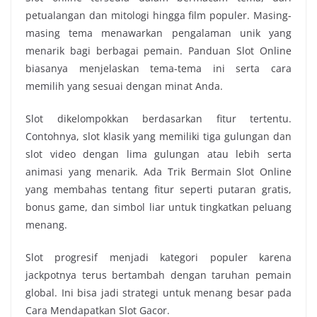
petualangan dan mitologi hingga film populer. Masing-
masing tema menawarkan pengalaman unik yang
menarik bagi berbagai pemain. Panduan Slot Online
biasanya menjelaskan tema-tema ini serta cara
memilih yang sesuai dengan minat Anda.
Slot dikelompokkan berdasarkan fitur tertentu.
Contohnya, slot klasik yang memiliki tiga gulungan dan
slot video dengan lima gulungan atau lebih serta
animasi yang menarik. Ada Trik Bermain Slot Online
yang membahas tentang fitur seperti putaran gratis,
bonus game, dan simbol liar untuk tingkatkan peluang
menang.
Slot progresif menjadi kategori populer karena
jackpotnya terus bertambah dengan taruhan pemain
global. Ini bisa jadi strategi untuk menang besar pada
Cara Mendapatkan Slot Gacor.