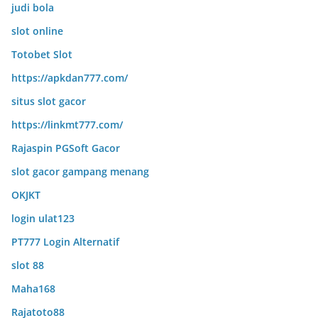
judi bola
slot online
Totobet Slot
https://apkdan777.com/
situs slot gacor
https://linkmt777.com/
Rajaspin PGSoft Gacor
slot gacor gampang menang
OKJKT
login ulat123
PT777 Login Alternatif
slot 88
Maha168
Rajatoto88