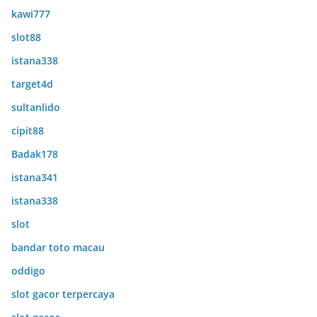
kawi777
slot88
istana338
target4d
sultanlido
cipit88
Badak178
istana341
istana338
slot
bandar toto macau
oddigo
slot gacor terpercaya