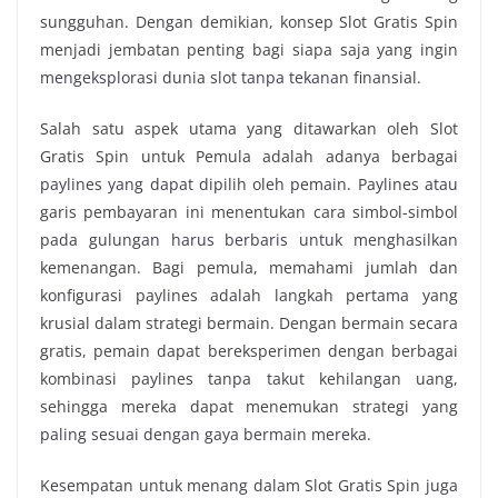
sungguhan. Dengan demikian, konsep Slot Gratis Spin
menjadi jembatan penting bagi siapa saja yang ingin
mengeksplorasi dunia slot tanpa tekanan finansial.
Salah satu aspek utama yang ditawarkan oleh Slot
Gratis Spin untuk Pemula adalah adanya berbagai
paylines yang dapat dipilih oleh pemain. Paylines atau
garis pembayaran ini menentukan cara simbol-simbol
pada gulungan harus berbaris untuk menghasilkan
kemenangan. Bagi pemula, memahami jumlah dan
konfigurasi paylines adalah langkah pertama yang
krusial dalam strategi bermain. Dengan bermain secara
gratis, pemain dapat bereksperimen dengan berbagai
kombinasi paylines tanpa takut kehilangan uang,
sehingga mereka dapat menemukan strategi yang
paling sesuai dengan gaya bermain mereka.
Kesempatan untuk menang dalam Slot Gratis Spin juga