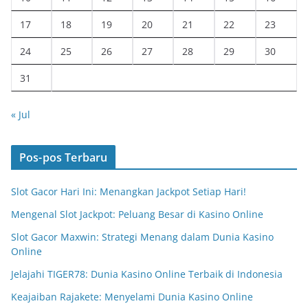
17
18
19
20
21
22
23
24
25
26
27
28
29
30
31
« Jul
Pos-pos Terbaru
Slot Gacor Hari Ini: Menangkan Jackpot Setiap Hari!
Mengenal Slot Jackpot: Peluang Besar di Kasino Online
Slot Gacor Maxwin: Strategi Menang dalam Dunia Kasino
Online
Jelajahi TIGER78: Dunia Kasino Online Terbaik di Indonesia
Keajaiban Rajakete: Menyelami Dunia Kasino Online