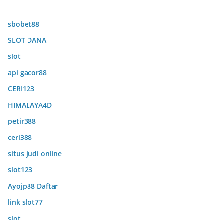
sbobet88
SLOT DANA
slot
api gacor88
CERI123
HIMALAYA4D
petir388
ceri388
situs judi online
slot123
Ayojp88 Daftar
link slot77
slot