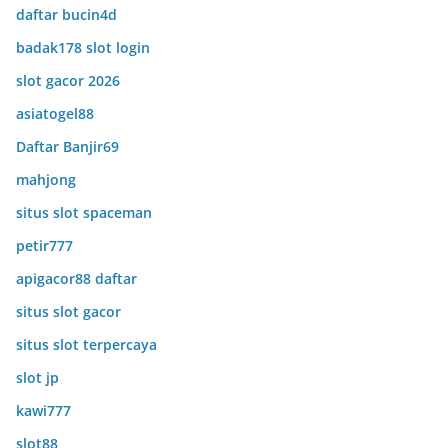
daftar bucin4d
badak178 slot login
slot gacor 2026
asiatogel88
Daftar Banjir69
mahjong
situs slot spaceman
petir777
apigacor88 daftar
situs slot gacor
situs slot terpercaya
slot jp
kawi777
slot88