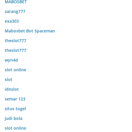
MABOSBET
sarang777
exa303
Mabosbet Bot Spaceman
theslot777
theslot777
wyn4d
slot online
slot
idnslot
semar 123
situs togel
judi bola
slot online