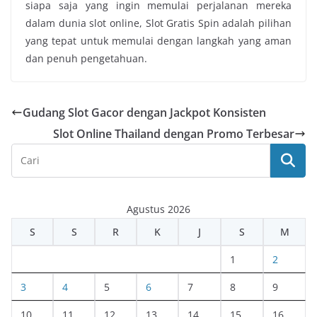
siapa saja yang ingin memulai perjalanan mereka
dalam dunia slot online, Slot Gratis Spin adalah pilihan
yang tepat untuk memulai dengan langkah yang aman
dan penuh pengetahuan.
Gudang Slot Gacor dengan Jackpot Konsisten
Slot Online Thailand dengan Promo Terbesar
Agustus 2026
S
S
R
K
J
S
M
1
2
3
4
5
6
7
8
9
10
11
12
13
14
15
16