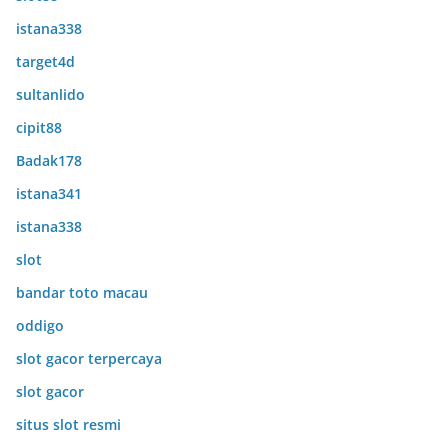
istana338
target4d
sultanlido
cipit88
Badak178
istana341
istana338
slot
bandar toto macau
oddigo
slot gacor terpercaya
slot gacor
situs slot resmi