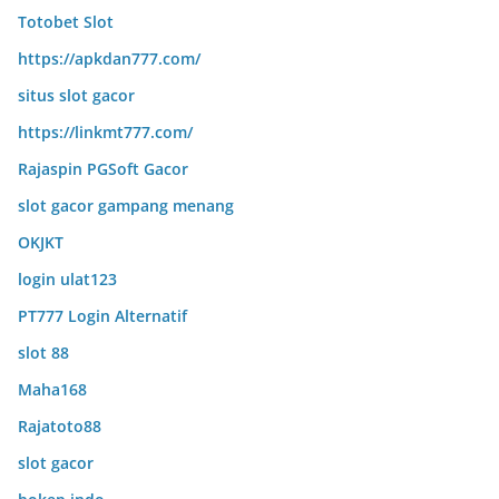
Totobet Slot
https://apkdan777.com/
situs slot gacor
https://linkmt777.com/
Rajaspin PGSoft Gacor
slot gacor gampang menang
OKJKT
login ulat123
PT777 Login Alternatif
slot 88
Maha168
Rajatoto88
slot gacor