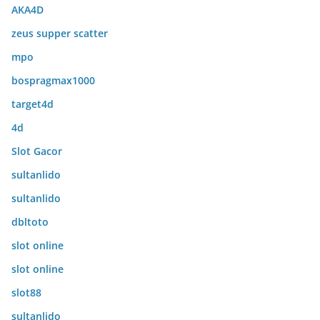
AKA4D
zeus supper scatter
mpo
bospragmax1000
target4d
4d
Slot Gacor
sultanlido
sultanlido
dbltoto
slot online
slot online
slot88
sultanlido