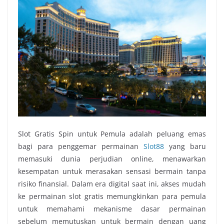
Slot Gratis Spin untuk Pemula adalah peluang emas
bagi para penggemar permainan
Slot88
yang baru
memasuki dunia perjudian online, menawarkan
kesempatan untuk merasakan sensasi bermain tanpa
risiko finansial. Dalam era digital saat ini, akses mudah
ke permainan slot gratis memungkinkan para pemula
untuk memahami mekanisme dasar permainan
sebelum memutuskan untuk bermain dengan uang