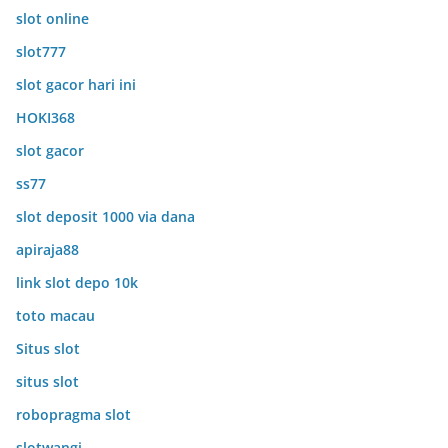
slot online
slot777
slot gacor hari ini
HOKI368
slot gacor
ss77
slot deposit 1000 via dana
apiraja88
link slot depo 10k
toto macau
Situs slot
situs slot
robopragma slot
slotwangi