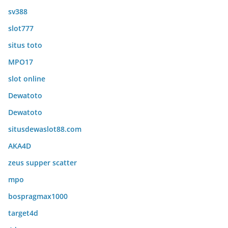
sv388
slot777
situs toto
MPO17
slot online
Dewatoto
Dewatoto
situsdewaslot88.com
AKA4D
zeus supper scatter
mpo
bospragmax1000
target4d