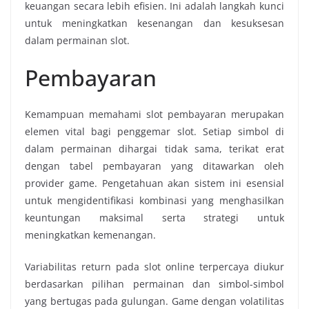
keuangan secara lebih efisien. Ini adalah langkah kunci
untuk meningkatkan kesenangan dan kesuksesan
dalam permainan slot.
Pembayaran
Kemampuan memahami slot pembayaran merupakan
elemen vital bagi penggemar slot. Setiap simbol di
dalam permainan dihargai tidak sama, terikat erat
dengan tabel pembayaran yang ditawarkan oleh
provider game. Pengetahuan akan sistem ini esensial
untuk mengidentifikasi kombinasi yang menghasilkan
keuntungan maksimal serta strategi untuk
meningkatkan kemenangan.
Variabilitas return pada slot online terpercaya diukur
berdasarkan pilihan permainan dan simbol-simbol
yang bertugas pada gulungan. Game dengan volatilitas