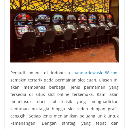
Penjudi online di Indonesia
bandardewaslot88.com
semakin tertarik pada permainan slot cuan. Ulasan ini
akan membahas berbagai jenis permainan yang
tersedia di situs slot online terkemuka. Kami akan
menelusuri dari slot klasik yang menghadirkan
sentuhan nostalgia hingga slot video dengan grafis
canggih. Setiap jenis menjanjikan peluang unik untuk
kemenangan. Dengan strategi yang tepat dan