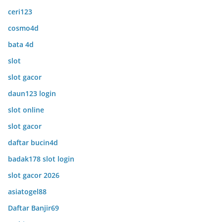
ceri123
cosmo4d
bata 4d
slot
slot gacor
daun123 login
slot online
slot gacor
daftar bucin4d
badak178 slot login
slot gacor 2026
asiatogel88
Daftar Banjir69