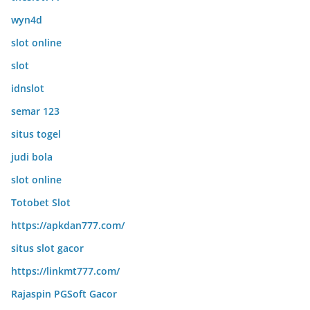
wyn4d
slot online
slot
idnslot
semar 123
situs togel
judi bola
slot online
Totobet Slot
https://apkdan777.com/
situs slot gacor
https://linkmt777.com/
Rajaspin PGSoft Gacor