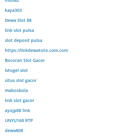
indo62
kaya303
Dewa Slot 88
link slot pulsa
slot deposit pulsa
https://linkdewatoto.com.com
Bocoran Slot Gacor
lvtogel slot
situs slot gacor
mabosbola
link slot gacor
ayojp88 link
UNYU168 RTP
dewa808