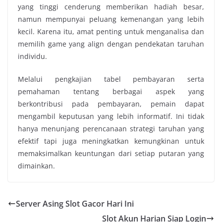
yang tinggi cenderung memberikan hadiah besar,
namun mempunyai peluang kemenangan yang lebih
kecil. Karena itu, amat penting untuk menganalisa dan
memilih game yang align dengan pendekatan taruhan
individu.
Melalui pengkajian tabel pembayaran serta
pemahaman tentang berbagai aspek yang
berkontribusi pada pembayaran, pemain dapat
mengambil keputusan yang lebih informatif. Ini tidak
hanya menunjang perencanaan strategi taruhan yang
efektif tapi juga meningkatkan kemungkinan untuk
memaksimalkan keuntungan dari setiap putaran yang
dimainkan.
Server Asing Slot Gacor Hari Ini
Slot Akun Harian Siap Login