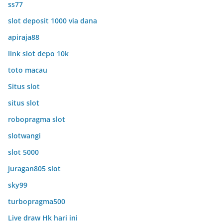
ss77
slot deposit 1000 via dana
apiraja88
link slot depo 10k
toto macau
Situs slot
situs slot
robopragma slot
slotwangi
slot 5000
juragan805 slot
sky99
turbopragma500
Live draw Hk hari ini