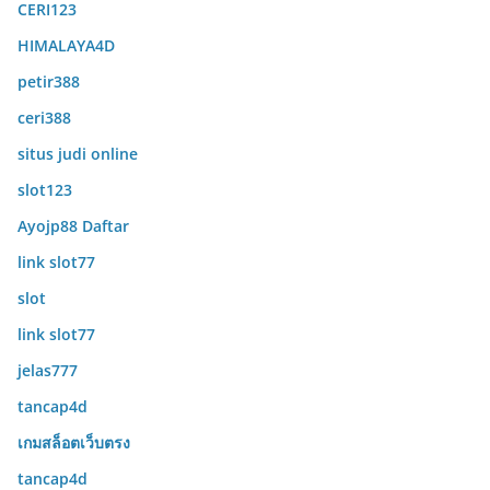
CERI123
HIMALAYA4D
petir388
ceri388
situs judi online
slot123
Ayojp88 Daftar
link slot77
slot
link slot77
jelas777
tancap4d
เกมสล็อตเว็บตรง
tancap4d