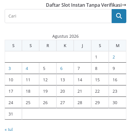
Daftar Slot Instan Tanpa Verifikasi
Agustus 2026
S
S
R
K
J
S
M
1
2
3
4
5
6
7
8
9
10
11
12
13
14
15
16
17
18
19
20
21
22
23
24
25
26
27
28
29
30
31
« Jul