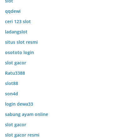
slot
qqdewi
ceri 123 slot
ladangslot
situs slot resmi
osototo login
slot gacor
Ratu3388
slot88
son4d
login dewa33
sabung ayam online
slot gacor
slot gacor resmi