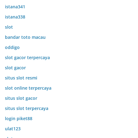
istana341
istana338
slot
bandar toto macau
oddigo
slot gacor terpercaya
slot gacor
situs slot resmi
slot online terpercaya
situs slot gacor
situs slot terpercaya
login piket88
ulat123