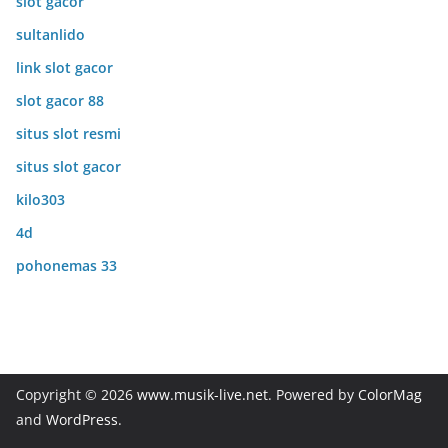
slot gacor
sultanlido
link slot gacor
slot gacor 88
situs slot resmi
situs slot gacor
kilo303
4d
pohonemas 33
Copyright © 2026
www.musik-live.net
. Powered by
ColorMag
and
WordPress
.