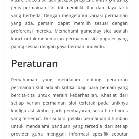
jenis permainan slot ini memiliki fitur dan daya tarik
yang berbeda. Dengan mengetahui variasi permainan
yang ada, pemain dapat memilih sesuai dengan
preferensi mereka. Memahami gameplay slot adalah
kunci untuk menemukan permainan slot populer yang
paling sesuai dengan gaya bermain individu.
Peraturan
Pemahaman yang mendalam tentang peraturan
permainan slot adalah kritikal bagi para pemain yang
bercita-cita untuk meraih keberhasilan. Khasiat dari
setiap varian permainan slot terletak pada uniknya
konfigurasi simbol, garis pembayaran, serta fitur bonus
yang tersemat. Di sisi lain, pelaku permainan dihimbau
untuk mendalami panduan yang tersedia dari setiap
provider guna menggali informasi spesifik seputar