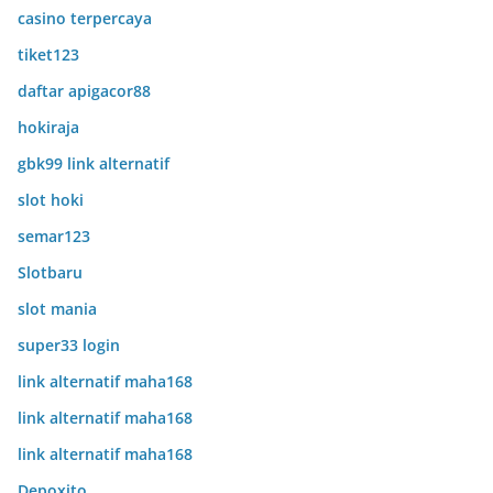
casino terpercaya
tiket123
daftar apigacor88
hokiraja
gbk99 link alternatif
slot hoki
semar123
Slotbaru
slot mania
super33 login
link alternatif maha168
link alternatif maha168
link alternatif maha168
Depoxito