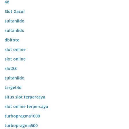
4d
Slot Gacor
sultanlido
sultanlido
dbltoto
slot online
slot online
slot88
sultanlido
target4d
situs slot terpercaya
slot online terpercaya
turbopragma1000
turbopragma500