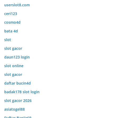
userslot8.com
ceri123
cosmo4d
bata 4d
slot
slot gacor
daun123 login
slot online
slot gacor
daftar bucin4d
badak178 slot login
slot gacor 2026
asiatogel88
Daftar Banjir69