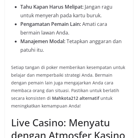
Tahu Kapan Harus Melipat:
Jangan ragu
untuk menyerah pada kartu buruk.
Pengamatan Pemain Lain:
Amati cara
bermain lawan Anda.
Manajemen Modal:
Tetapkan anggaran dan
patuhi itu.
Setiap tangan di poker memberikan kesempatan untuk
belajar dan memperbaiki strategi Anda. Bermain
dengan pemain lain juga mengajarkan Anda cara
membaca orang dan situasi. Pastikan untuk berlatih
secara konsisten di
Mahkota212 alternatif
untuk
meningkatkan kemampuan Anda!
Live Casino: Menyatu
dengan Atmosfer Kasino