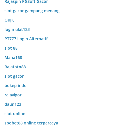
Rajaspin PGSoft Gacor
slot gacor gampang menang
OKJKT
login ulat123
PT777 Login Alternatif
slot 88
Maha168
Rajatoto88
slot gacor
bokep indo
rajavigor
daun123
slot online
sbobet88 online terpercaya