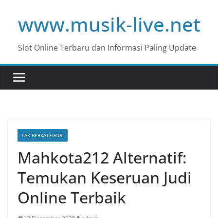
Skip
www.musik-live.net
to
content
Slot Online Terbaru dan Informasi Paling Update
TAK BERKATEGORI
Mahkota212 Alternatif:
Temukan Keseruan Judi
Online Terbaik