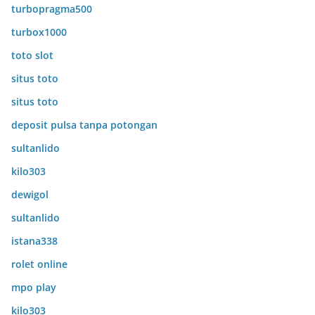
turbopragma500
turbox1000
toto slot
situs toto
situs toto
deposit pulsa tanpa potongan
sultanlido
kilo303
dewigol
sultanlido
istana338
rolet online
mpo play
kilo303