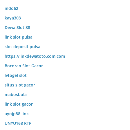
indo62
kaya303
Dewa Slot 88
link slot pulsa
slot deposit pulsa
https://linkdewatoto.com.com
Bocoran Slot Gacor
lvtogel slot
situs slot gacor
mabosbola
link slot gacor
ayojp88 link
UNYU168 RTP