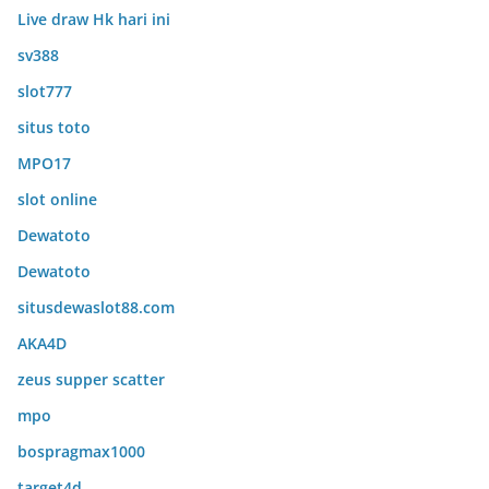
Live draw Hk hari ini
sv388
slot777
situs toto
MPO17
slot online
Dewatoto
Dewatoto
situsdewaslot88.com
AKA4D
zeus supper scatter
mpo
bospragmax1000
target4d