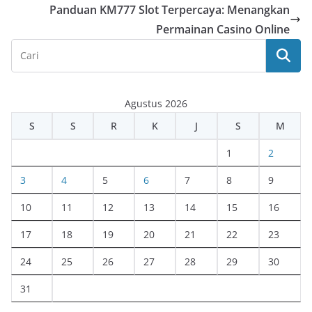
Panduan KM777 Slot Terpercaya: Menangkan
Permainan Casino Online
Agustus 2026
S
S
R
K
J
S
M
1
2
3
4
5
6
7
8
9
10
11
12
13
14
15
16
17
18
19
20
21
22
23
24
25
26
27
28
29
30
31