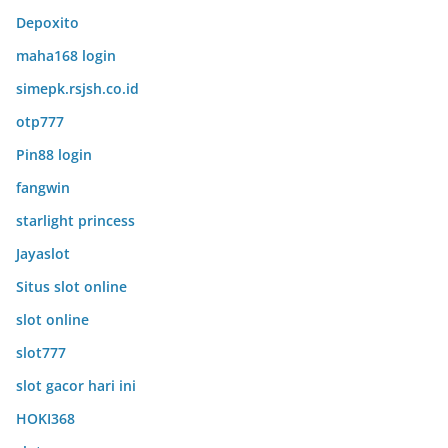
Depoxito
maha168 login
simepk.rsjsh.co.id
otp777
Pin88 login
fangwin
starlight princess
Jayaslot
Situs slot online
slot online
slot777
slot gacor hari ini
HOKI368