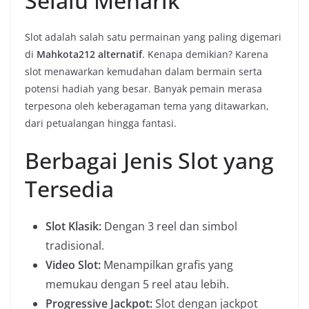
Selalu Menarik
Slot adalah salah satu permainan yang paling digemari
di
Mahkota212 alternatif
. Kenapa demikian? Karena
slot menawarkan kemudahan dalam bermain serta
potensi hadiah yang besar. Banyak pemain merasa
terpesona oleh keberagaman tema yang ditawarkan,
dari petualangan hingga fantasi.
Berbagai Jenis Slot yang
Tersedia
Slot Klasik:
Dengan 3 reel dan simbol
tradisional.
Video Slot:
Menampilkan grafis yang
memukau dengan 5 reel atau lebih.
Progressive Jackpot:
Slot dengan jackpot