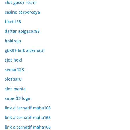
slot gacor resmi
casino terpercaya
tiket123
daftar apigacor88
hokiraja
gbk99 link alternatif
slot hoki
semar123
Slotbaru
slot mania
super33 login
link alternatif maha168
link alternatif maha168
link alternatif maha168