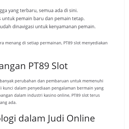
ngga yang terbaru, semua ada di sini.
 untuk pemain baru dan pemain tetap.
udah dinavigasi untuk kenyamanan pemain.
ra menang di setiap permainan, PT89 slot menyediakan
angan PT89 Slot
ami banyak perubahan dan pembaruan untuk memenuhi
i kunci dalam penyediaan pengalaman bermain yang
an dalam industri kasino online, PT89 slot terus
yang ada.
ogi dalam Judi Online