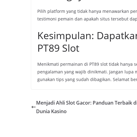
Pilih platform yang tidak hanya menawarkan per
testimoni pemain dan apakah situs tersebut dap
Kesimpulan: Dapatka
PT89 Slot
Menikmati permainan di PT89 slot tidak hanya 
pengalaman yang wajib dinikmati. Jangan lupa m
gunakan tips yang sudah dibagikan. Selamat b
Menjadi Ahli Slot Gacor: Panduan Terbaik d
Dunia Kasino