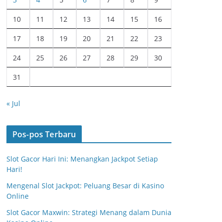
10
11
12
13
14
15
16
17
18
19
20
21
22
23
24
25
26
27
28
29
30
31
« Jul
Pos-pos Terbaru
Slot Gacor Hari Ini: Menangkan Jackpot Setiap
Hari!
Mengenal Slot Jackpot: Peluang Besar di Kasino
Online
Slot Gacor Maxwin: Strategi Menang dalam Dunia