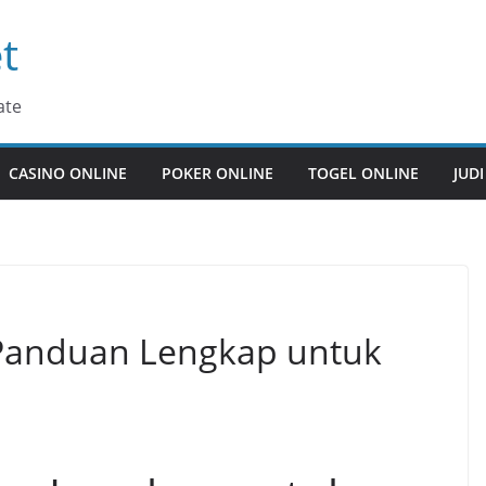
t
ate
CASINO ONLINE
POKER ONLINE
TOGEL ONLINE
JUD
 Panduan Lengkap untuk