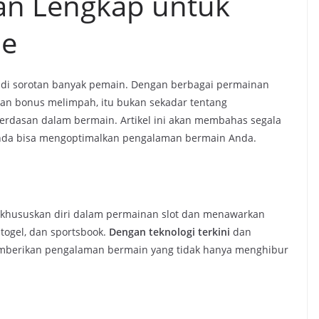
an Lengkap untuk
ne
di sorotan banyak pemain. Dengan berbagai permainan
aran bonus melimpah, itu bukan sekadar tentang
cerdasan dalam bermain. Artikel ini akan membahas segala
Anda bisa mengoptimalkan pengalaman bermain Anda.
ngkhususkan diri dalam permainan slot dan menawarkan
 togel, dan sportsbook.
Dengan teknologi terkini
dan
mberikan pengalaman bermain yang tidak hanya menghibur