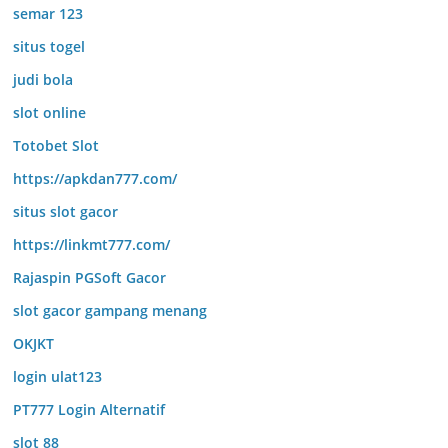
semar 123
situs togel
judi bola
slot online
Totobet Slot
https://apkdan777.com/
situs slot gacor
https://linkmt777.com/
Rajaspin PGSoft Gacor
slot gacor gampang menang
OKJKT
login ulat123
PT777 Login Alternatif
slot 88