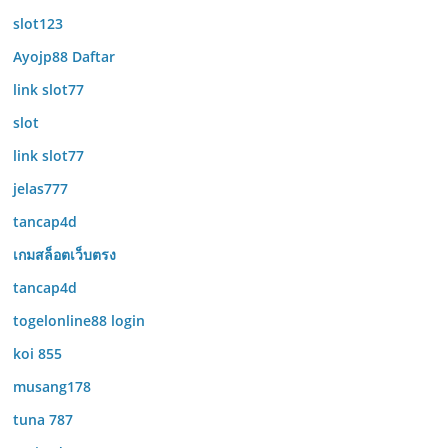
slot123
Ayojp88 Daftar
link slot77
slot
link slot77
jelas777
tancap4d
เกมสล็อตเว็บตรง
tancap4d
togelonline88 login
koi 855
musang178
tuna 787