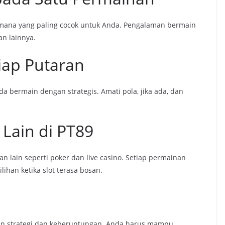
ana yang paling cocok untuk Anda. Pengalaman bermain
an lainnya.
iap Putaran
da bermain dengan strategis. Amati pola, jika ada, dan
Lain di PT89
n lain seperti poker dan live casino. Setiap permainan
lihan ketika slot terasa bosan.
n strategi dan keberuntungan. Anda harus mampu