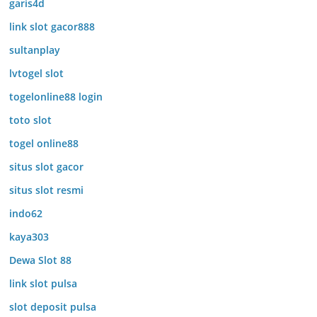
garis4d
link slot gacor888
sultanplay
lvtogel slot
togelonline88 login
toto slot
togel online88
situs slot gacor
situs slot resmi
indo62
kaya303
Dewa Slot 88
link slot pulsa
slot deposit pulsa