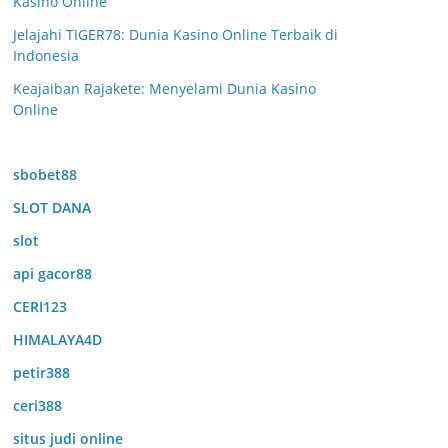
Kasino Online
Jelajahi TIGER78: Dunia Kasino Online Terbaik di
Indonesia
Keajaiban Rajakete: Menyelami Dunia Kasino
Online
sbobet88
SLOT DANA
slot
api gacor88
CERI123
HIMALAYA4D
petir388
ceri388
situs judi online