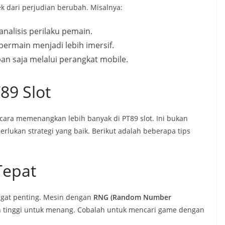
k dari perjudian berubah. Misalnya:
alisis perilaku pemain.
main menjadi lebih imersif.
an saja melalui perangkat mobile.
89 Slot
ara memenangkan lebih banyak di PT89 slot. Ini bukan
lukan strategi yang baik. Berikut adalah beberapa tips
Tepat
ngat penting. Mesin dengan
RNG (Random Number
 tinggi untuk menang. Cobalah untuk mencari game dengan