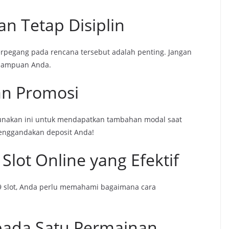
n Tetap Disiplin
pegang pada rencana tersebut adalah penting. Jangan
emampuan Anda.
n Promosi
Gunakan ini untuk mendapatkan tambahan modal saat
menggandakan deposit Anda!
lot Online yang Efektif
9 slot, Anda perlu memahami bagaimana cara
pada Satu Permainan