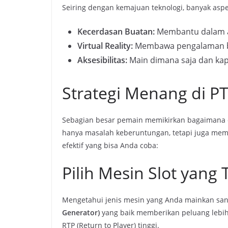
Seiring dengan kemajuan teknologi, banyak aspe
Kecerdasan Buatan:
Membantu dalam an
Virtual Reality:
Membawa pengalaman ber
Aksesibilitas:
Main dimana saja dan kap
Strategi Menang di PT
Sebagian besar pemain memikirkan bagaimana c
hanya masalah keberuntungan, tetapi juga memer
efektif yang bisa Anda coba:
Pilih Mesin Slot yang 
Mengetahui jenis mesin yang Anda mainkan sa
Generator)
yang baik memberikan peluang lebih
RTP (Return to Player) tinggi.